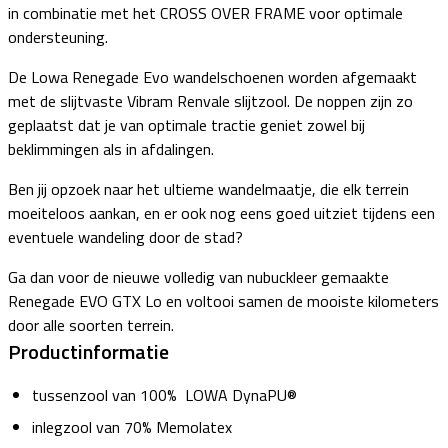
in combinatie met het CROSS OVER FRAME voor optimale
ondersteuning.
De Lowa Renegade Evo wandelschoenen worden afgemaakt
met de slijtvaste Vibram Renvale slijtzool. De noppen zijn zo
geplaatst dat je van optimale tractie geniet zowel bij
beklimmingen als in afdalingen.
Ben jij opzoek naar het ultieme wandelmaatje, die elk terrein
moeiteloos aankan, en er ook nog eens goed uitziet tijdens een
eventuele wandeling door de stad?
Ga dan voor de nieuwe volledig van nubuckleer gemaakte
Renegade EVO GTX Lo en voltooi samen de mooiste kilometers
door alle soorten terrein.
Productinformatie
tussenzool van 100% LOWA DynaPU®
inlegzool van 70% Memolatex