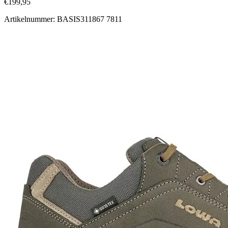
€199,95
Artikelnummer: BASIS311867 7811