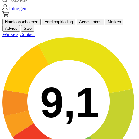
Inloggen
Hardloopschoenen
Hardloopkleding
Accessoires
Merken
Advies
Sale
Winkels
Contact
9,1