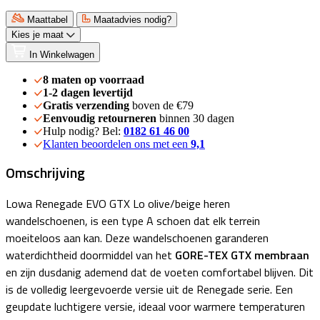
Maattabel
Maatadvies nodig?
Kies je maat
In Winkelwagen
8 maten op voorraad
1-2 dagen levertijd
Gratis verzending
boven de €79
Eenvoudig retourneren
binnen 30 dagen
Hulp nodig? Bel:
0182 61 46 00
Klanten beoordelen ons met een
9,1
Omschrijving
Lowa Renegade EVO GTX Lo olive/beige heren
wandelschoenen, is een type A schoen dat elk terrein
moeiteloos aan kan. Deze wandelschoenen garanderen
waterdichtheid doormiddel van het
GORE-TEX GTX membraan
en zijn dusdanig ademend dat de voeten comfortabel blijven. Dit
is de volledig leergevoerde versie uit de Renegade serie. Een
geupdate luchtigere versie, ideaal voor warmere temperaturen