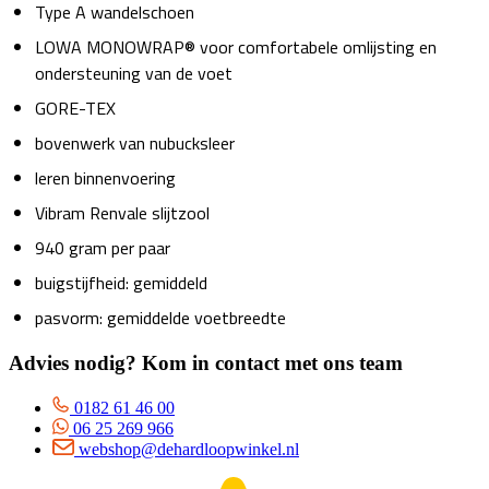
Type A wandelschoen
LOWA MONOWRAP® voor comfortabele omlijsting en
ondersteuning van de voet
GORE-TEX
bovenwerk van nubucksleer
leren binnenvoering
Vibram Renvale slijtzool
940 gram per paar
buigstijfheid: gemiddeld
pasvorm: gemiddelde voetbreedte
Advies nodig? Kom in contact met ons team
0182 61 46 00
06 25 269 966
webshop@dehardloopwinkel.nl