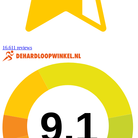
16.611 reviews
9,1