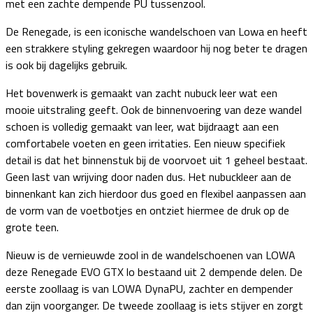
met een zachte dempende PU tussenzool.
De Renegade, is een iconische wandelschoen van Lowa en heeft
een strakkere styling gekregen waardoor hij nog beter te dragen
is ook bij dagelijks gebruik.
Het bovenwerk is gemaakt van zacht nubuck leer wat een
mooie uitstraling geeft. Ook de binnenvoering van deze wandel
schoen is volledig gemaakt van leer, wat bijdraagt aan een
comfortabele voeten en geen irritaties. Een nieuw specifiek
detail is dat het binnenstuk bij de voorvoet uit 1 geheel bestaat.
Geen last van wrijving door naden dus. Het nubuckleer aan de
binnenkant kan zich hierdoor dus goed en flexibel aanpassen aan
de vorm van de voetbotjes en ontziet hiermee de druk op de
grote teen.
Nieuw is de vernieuwde zool in de wandelschoenen van LOWA
deze Renegade EVO GTX lo bestaand uit 2 dempende delen. De
eerste zoollaag is van LOWA DynaPU, zachter en dempender
dan zijn voorganger. De tweede zoollaag is iets stijver en zorgt