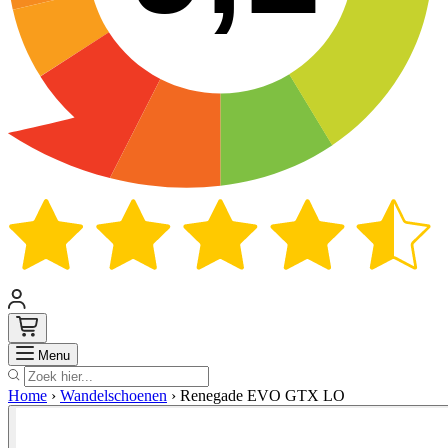
Zoek
Menu
Home
›
Wandelschoenen
›
Renegade EVO GTX LO