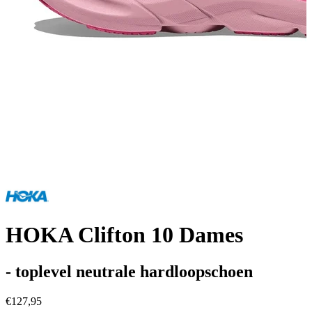
HOKA Clifton 10 Dames
- toplevel neutrale hardloopschoen
€127,95