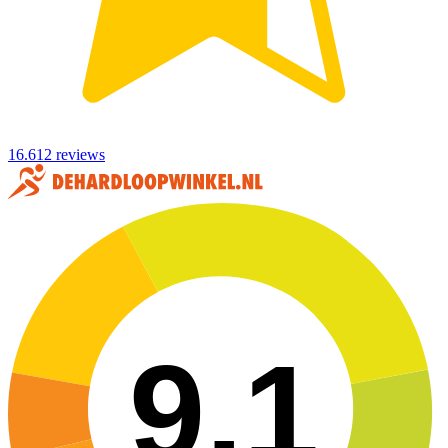
16.612 reviews
9,1