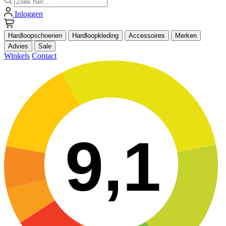
Inloggen
Hardloopschoenen
Hardloopkleding
Accessoires
Merken
Advies
Sale
Winkels
Contact
9,1