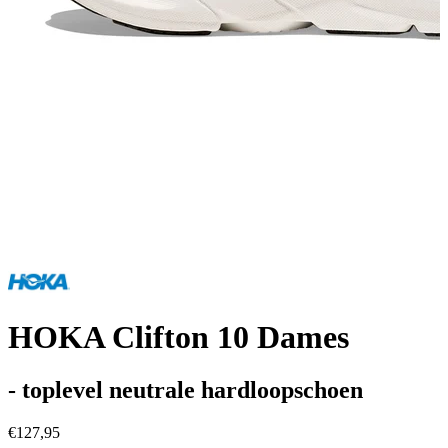
HOKA Clifton 10 Dames
- toplevel neutrale hardloopschoen
€127,95