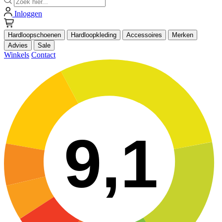
Inloggen
Hardloopschoenen
Hardloopkleding
Accessoires
Merken
Advies
Sale
Winkels
Contact
9,1