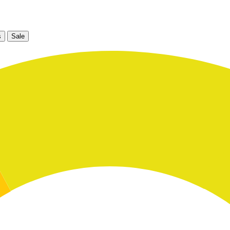
s
Sale