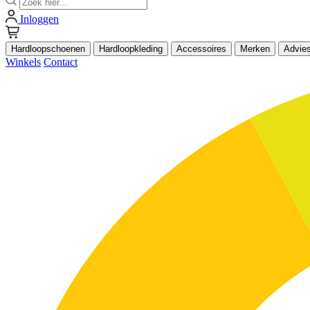
Inloggen
Hardloopschoenen
Hardloopkleding
Accessoires
Merken
Advie
Winkels
Contact