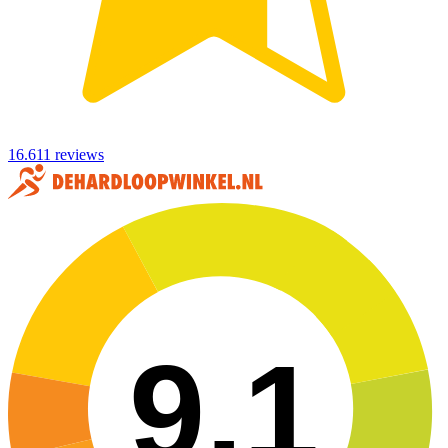
16.611 reviews
9,1