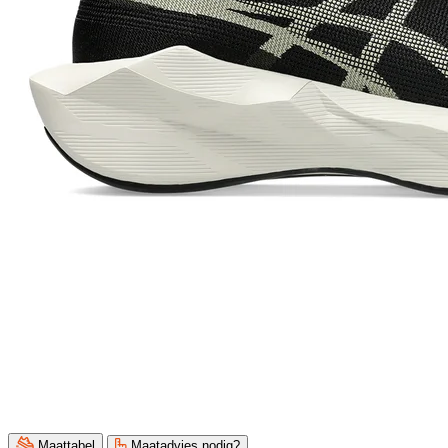
Maattabel
Maatadvies nodig?