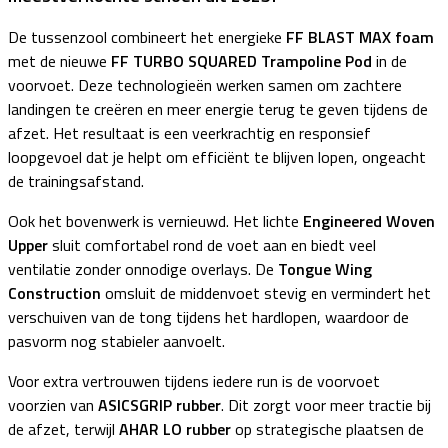
De tussenzool combineert het energieke
FF BLAST MAX foam
met de nieuwe
FF TURBO SQUARED Trampoline Pod
in de
voorvoet. Deze technologieën werken samen om zachtere
landingen te creëren en meer energie terug te geven tijdens de
afzet. Het resultaat is een veerkrachtig en responsief
loopgevoel dat je helpt om efficiënt te blijven lopen, ongeacht
de trainingsafstand.
Ook het bovenwerk is vernieuwd. Het lichte
Engineered Woven
Upper
sluit comfortabel rond de voet aan en biedt veel
ventilatie zonder onnodige overlays. De
Tongue Wing
Construction
omsluit de middenvoet stevig en vermindert het
verschuiven van de tong tijdens het hardlopen, waardoor de
pasvorm nog stabieler aanvoelt.
Voor extra vertrouwen tijdens iedere run is de voorvoet
voorzien van
ASICSGRIP rubber
. Dit zorgt voor meer tractie bij
de afzet, terwijl
AHAR LO rubber
op strategische plaatsen de