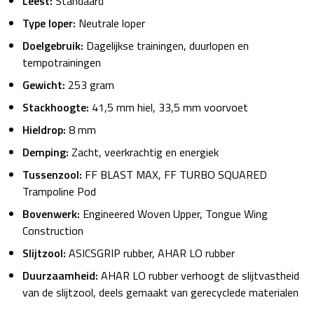
Leest:
Standaard
Type loper:
Neutrale loper
Doelgebruik:
Dagelijkse trainingen, duurlopen en
tempotrainingen
Gewicht:
253 gram
Stackhoogte:
41,5 mm hiel, 33,5 mm voorvoet
Hieldrop:
8 mm
Demping:
Zacht, veerkrachtig en energiek
Tussenzool:
FF BLAST MAX, FF TURBO SQUARED
Trampoline Pod
Bovenwerk:
Engineered Woven Upper, Tongue Wing
Construction
Slijtzool:
ASICSGRIP rubber, AHAR LO rubber
Duurzaamheid:
AHAR LO rubber verhoogt de slijtvastheid
van de slijtzool, deels gemaakt van gerecyclede materialen