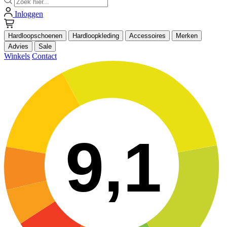
Inloggen
Hardloopschoenen
Hardloopkleding
Accessoires
Merken
Advies
Sale
Winkels
Contact
9,1