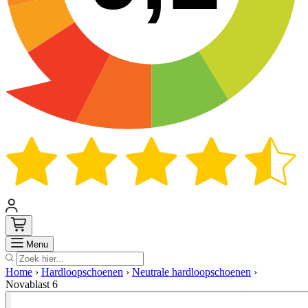
Zoek
Menu
Home
›
Hardloopschoenen
›
Neutrale hardloopschoenen
›
Novablast 6