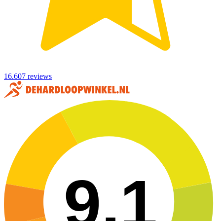
16.607 reviews
9,1