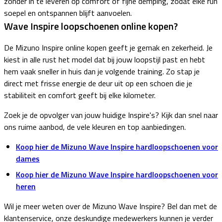
zonder in te leveren op comfort of fijne demping, zodat elke run
soepel en ontspannen blijft aanvoelen.
Wave Inspire loopschoenen online kopen?
De Mizuno Inspire online kopen geeft je gemak en zekerheid. Je
kiest in alle rust het model dat bij jouw loopstijl past en hebt
hem vaak sneller in huis dan je volgende training. Zo stap je
direct met frisse energie de deur uit op een schoen die je
stabiliteit en comfort geeft bij elke kilometer.
Zoek je de opvolger van jouw huidige Inspire's? Kijk dan snel naar
ons ruime aanbod, de vele kleuren en top aanbiedingen.
Koop hier de Mizuno Wave Inspire hardloopschoenen voor
dames
Koop hier de Mizuno Wave Inspire hardloopschoenen voor
heren
Wil je meer weten over de Mizuno Wave Inspire? Bel dan met de
klantenservice, onze deskundige medewerkers kunnen je verder