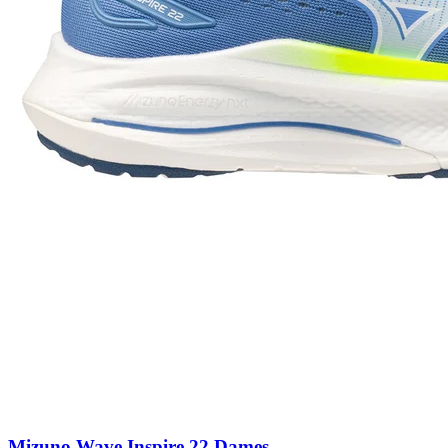
Mizuno Wave Inspire 22 Dames