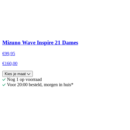
Mizuno Wave Inspire 21 Dames
€99,95
€160,00
Kies je maat
Nog 1 op voorraad
Voor 20:00 besteld, morgen in huis*