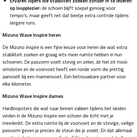
Ervaren lopers die stabiliteit zoeken zonder in te leveren
op loopplezier:
de schoen blijft soepel genoeg voor
tempo’s, maar geeft net dat beetje extra controle tijdens
langere runs.
Mizuno Wave Inspire heren
De Mizuno Inspire is een fijne keuze voor heren die wat extra
stabiliteit zoeken en graag iets meer ruimte hebben in hun
schoenen. De pasvorm voelt stevig en zeker, de hiel zit mooi
omsloten en de voorvoet heeft een ronde vorm die prettig
aanvoelt bij een mannenvoet. Een betrouwbare partner voor
elke kilometer.
Mizuno Wave Inspire dames
Hardloopsters die wat naar binnen zakken tijdens het landen
vinden in de Mizuno Inspire een schoen die écht met je
meedenkt. De extra ruimte bij de voorvoet en de stevige, veilige
pasvorm geven je precies de steun die je zoekt. En dat allemaal