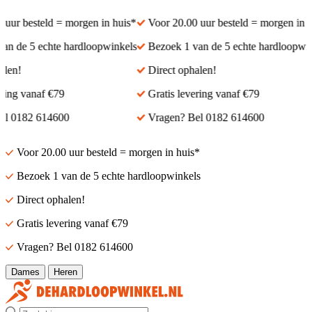
ur besteld = morgen in huis*
Voor 20.00 uur besteld = morgen in hui
 de 5 echte hardloopwinkels
Bezoek 1 van de 5 echte hardloopwinke
en!
Direct ophalen!
ing vanaf €79
Gratis levering vanaf €79
 0182 614600
Vragen? Bel 0182 614600
Voor 20.00 uur besteld = morgen in huis*
Bezoek 1 van de 5 echte hardloopwinkels
Direct ophalen!
Gratis levering vanaf €79
Vragen? Bel 0182 614600
Dames
Heren
Zoek