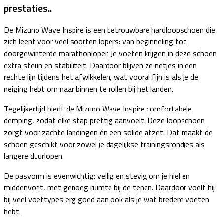
prestaties..
De Mizuno Wave Inspire is een betrouwbare hardloopschoen die
zich leent voor veel soorten lopers: van beginneling tot
doorgewinterde marathonloper. Je voeten krijgen in deze schoen
extra steun en stabiliteit. Daardoor blijven ze netjes in een
rechte lijn tijdens het afwikkelen, wat vooral fijn is als je de
neiging hebt om naar binnen te rollen bij het landen.
Tegelijkertijd biedt de Mizuno Wave Inspire comfortabele
demping, zodat elke stap prettig aanvoelt. Deze loopschoen
zorgt voor zachte landingen én een solide afzet. Dat maakt de
schoen geschikt voor zowel je dagelijkse trainingsrondjes als
langere duurlopen.
De pasvorm is evenwichtig: veilig en stevig om je hiel en
middenvoet, met genoeg ruimte bij de tenen. Daardoor voelt hij
bij veel voettypes erg goed aan ook als je wat bredere voeten
hebt.