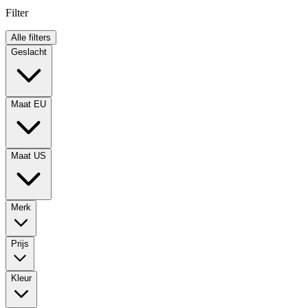
Filter
Alle filters
Geslacht
Maat EU
Maat US
Merk
Prijs
Kleur