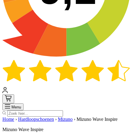
Zoek
Menu
Home
›
Hardloopschoenen
›
Mizuno
›
Mizuno Wave Inspire
Mizuno Wave Inspire