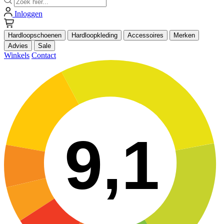
Inloggen
Hardloopschoenen
Hardloopkleding
Accessoires
Merken
Advies
Sale
Winkels
Contact
9,1