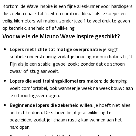
Kortom: de Wave Inspire is een fijne alleskunner voor hardlopers
die zoeken naar stabiliteit én comfort. Ideaal als je soepel en
veilig kilometers wil maken, zonder jezelf te veel druk te geven
op techniek, snelheid of afwikkeling.
Voor wie is de Mizuno Wave Inspire geschikt?
Lopers met lichte tot matige overpronatie:
je krijgt
subtiele ondersteuning zodat je houding mooi in balans blijft.
Fijn als je een stabiel gevoel zoekt zonder dat de schoen
zwaar of stug aanvoelt.
Lopers die veel trainingskilometers maken:
de demping
voelt comfortabel, ook wanneer je week na week bouwt aan
je uithoudingsvermogen.
Beginnende lopers die zekerheid willen:
je hoeft niet alles
perfect te doen. De schoen helpt je afwikkeling te
begeleiden, zodat je lichaam rustig kan wennen aan het
hardlopen.