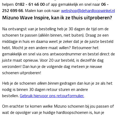
helpen:
0182 - 61 46 00
of app gemakkelijk en snel naar
06 -
252 699 66
. Mailen kan ook naar:
webshop@dehardloopwinkel.nl
Mizuno Wave Inspire, kan ik ze thuis uitproberen?
Na ontvangst van je bestelling heb je 30 dagen de tijd om de
schoenen te passen (alléén binnen, niet buiten). Draag ze een
middagje in huis en daarna weet je zeker dat je de juiste besteld
hebt. Mocht je een andere maat willen? Retourneer het
gemakkelijk en snel via ons antwoordnummer en bestel direct de
juiste maat opnieuw. Voor 20 uur besteld, is diezelfde dag
verzonden! Dan kun je de volgende dag meteen je nieuwe
schoenen uitproberen!
Heb je de schoenen
alleen binnen
gedragen dan kun je ze als het
nodig is binnen 30 dagen retour sturen en andere
bestellen.
Gebruik hiervoor ons retourformulier.
Om erachter te komen welke Mizuno schoenen bij jou passen of
wat de opvolger van je huidige hardloopschoenen is, kun je