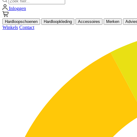
Inloggen
Hardloopschoenen
Hardloopkleding
Accessoires
Merken
Advie
Winkels
Contact