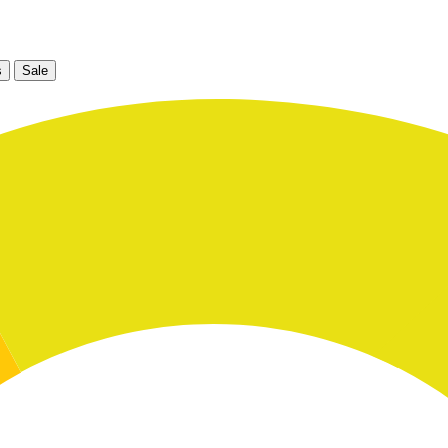
s
Sale