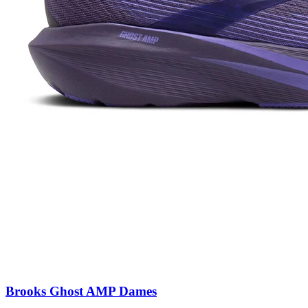
Brooks Ghost AMP Dames