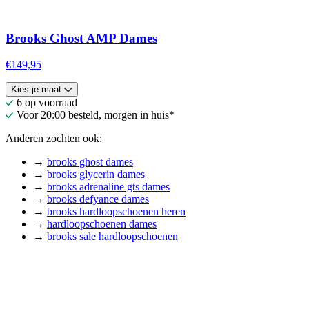
Brooks Ghost AMP Dames
€149,95
Kies je maat
6 op voorraad
Voor 20:00 besteld, morgen in huis*
Anderen zochten ook:
→
brooks ghost dames
→
brooks glycerin dames
→
brooks adrenaline gts dames
→
brooks defyance dames
→
brooks hardloopschoenen heren
→
hardloopschoenen dames
→
brooks sale hardloopschoenen