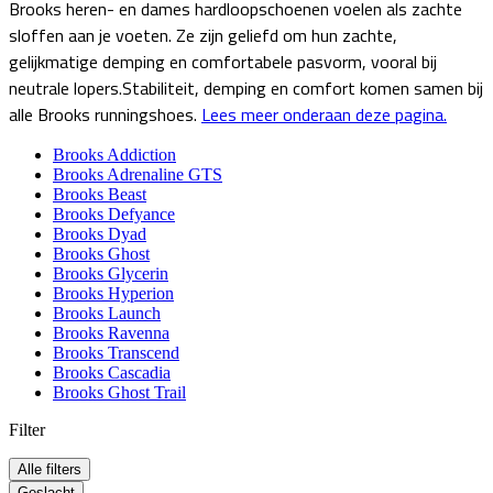
Brooks heren- en dames hardloopschoenen voelen als zachte
sloffen aan je voeten. Ze zijn geliefd om hun zachte,
gelijkmatige demping en comfortabele pasvorm, vooral bij
neutrale lopers.Stabiliteit, demping en comfort komen samen bij
alle Brooks runningshoes.
Lees meer onderaan deze pagina.
Brooks Addiction
Brooks Adrenaline GTS
Brooks Beast
Brooks Defyance
Brooks Dyad
Brooks Ghost
Brooks Glycerin
Brooks Hyperion
Brooks Launch
Brooks Ravenna
Brooks Transcend
Brooks Cascadia
Brooks Ghost Trail
Filter
Alle filters
Geslacht