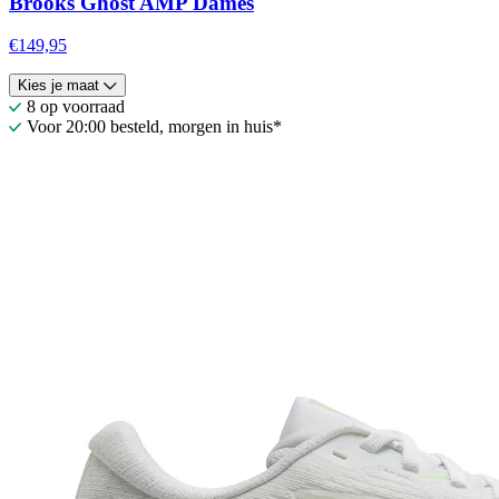
Brooks Ghost AMP Dames
€149,95
Kies je maat
8 op voorraad
Voor 20:00 besteld, morgen in huis*