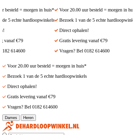
 besteld = morgen in huis*
Voor 20.00 uur besteld = morgen in huis*
e 5 echte hardloopwinkels
Bezoek 1 van de 5 echte hardloopwinkels
!
Direct ophalen!
 vanaf €79
Gratis levering vanaf €79
182 614600
Vragen? Bel 0182 614600
Voor 20.00 uur besteld = morgen in huis*
Bezoek 1 van de 5 echte hardloopwinkels
Direct ophalen!
Gratis levering vanaf €79
Vragen? Bel 0182 614600
Dames
Heren
Zoek