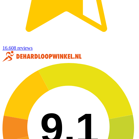
16.608 reviews
9,1