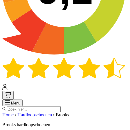
Zoek
Menu
Home
›
Hardloopschoenen
›
Brooks
Brooks hardloopschoenen