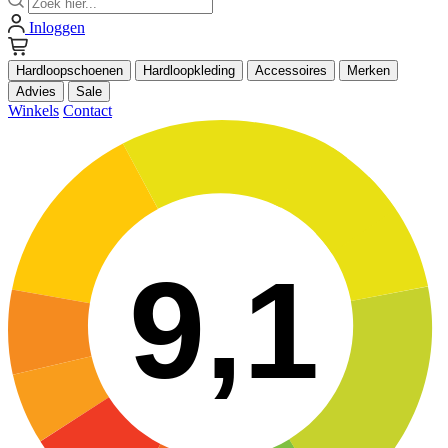
Inloggen
Hardloopschoenen
Hardloopkleding
Accessoires
Merken
Advies
Sale
Winkels
Contact
9,1