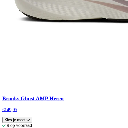
Brooks Ghost AMP Heren
€149,95
Kies je maat
9 op voorraad