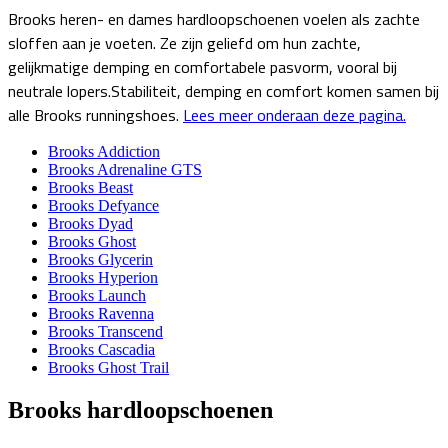
Brooks heren- en dames hardloopschoenen voelen als zachte
sloffen aan je voeten. Ze zijn geliefd om hun zachte,
gelijkmatige demping en comfortabele pasvorm, vooral bij
neutrale lopers.Stabiliteit, demping en comfort komen samen bij
alle Brooks runningshoes.
Lees meer onderaan deze pagina.
Brooks Addiction
Brooks Adrenaline GTS
Brooks Beast
Brooks Defyance
Brooks Dyad
Brooks Ghost
Brooks Glycerin
Brooks Hyperion
Brooks Launch
Brooks Ravenna
Brooks Transcend
Brooks Cascadia
Brooks Ghost Trail
Brooks hardloopschoenen