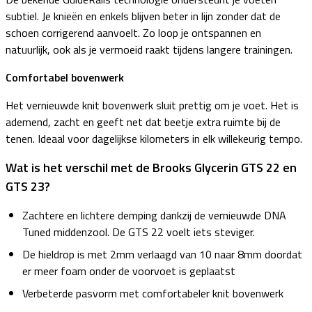
subtiel. Je knieën en enkels blijven beter in lijn zonder dat de
schoen corrigerend aanvoelt. Zo loop je ontspannen en
natuurlijk, ook als je vermoeid raakt tijdens langere trainingen.
Comfortabel bovenwerk
Het vernieuwde knit bovenwerk sluit prettig om je voet. Het is
ademend, zacht en geeft net dat beetje extra ruimte bij de
tenen. Ideaal voor dagelijkse kilometers in elk willekeurig tempo.
Wat is het verschil met de Brooks Glycerin GTS 22 en
GTS 23?
Zachtere en lichtere demping dankzij de vernieuwde DNA
Tuned middenzool. De GTS 22 voelt iets steviger.
De hieldrop is met 2mm verlaagd van 10 naar 8mm doordat
er meer foam onder de voorvoet is geplaatst
Verbeterde pasvorm met comfortabeler knit bovenwerk