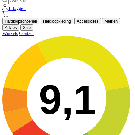
Inloggen
Hardloopschoenen
Hardloopkleding
Accessoires
Merken
Advies
Sale
Winkels
Contact
9,1