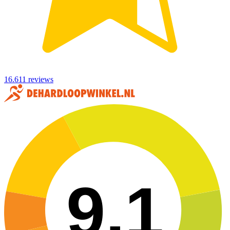
16.611 reviews
9,1