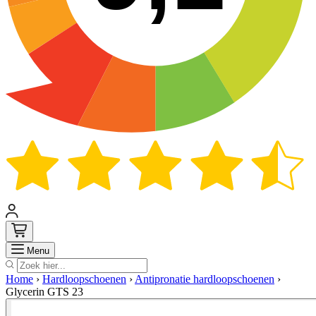
Zoek
Menu
Home
›
Hardloopschoenen
›
Antipronatie hardloopschoenen
›
Glycerin GTS 23