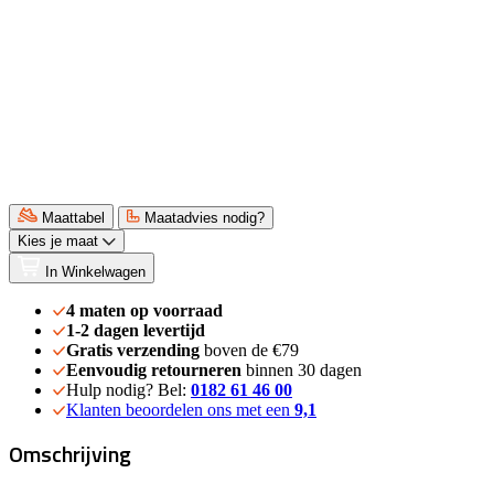
Maattabel
Maatadvies nodig?
Kies je maat
In Winkelwagen
4 maten op voorraad
1-2 dagen levertijd
Gratis verzending
boven de €79
Eenvoudig retourneren
binnen 30 dagen
Hulp nodig? Bel:
0182 61 46 00
Klanten beoordelen ons met een
9,1
Omschrijving