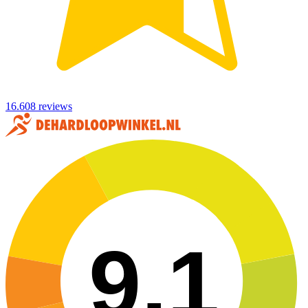
16.608 reviews
9,1