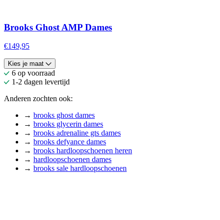
Brooks Ghost AMP Dames
€149,95
Kies je maat
6 op voorraad
1-2 dagen levertijd
Anderen zochten ook:
→
brooks ghost dames
→
brooks glycerin dames
→
brooks adrenaline gts dames
→
brooks defyance dames
→
brooks hardloopschoenen heren
→
hardloopschoenen dames
→
brooks sale hardloopschoenen