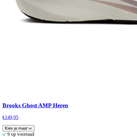
Brooks Ghost AMP Heren
€149,95
Kies je maat
9 op voorraad