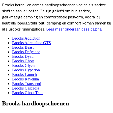
Brooks heren- en dames hardloopschoenen voelen als zachte
sloffen aan je voeten. Ze zijn geliefd om hun zachte,
gelijkmatige demping en comfortabele pasvorm, vooral bij
neutrale lopers.Stabiliteit, demping en comfort komen samen bij
alle Brooks runningshoes.
Lees meer onderaan deze pagina.
Brooks Addiction
Brooks Adrenaline GTS
Brooks Beast
Brooks Defyance
Brooks Dyad
Brooks Ghost
Brooks Glycerin
Brooks Hyperion
Brooks Launch
Brooks Ravenna
Brooks Transcend
Brooks Cascadia
Brooks Ghost Trail
Brooks hardloopschoenen