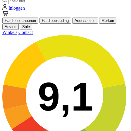
Inloggen
Hardloopschoenen
Hardloopkleding
Accessoires
Merken
Advies
Sale
Winkels
Contact
9,1