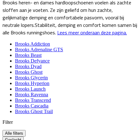
Brooks heren- en dames hardloopschoenen voelen als zachte
sloffen aan je voeten. Ze zijn geliefd om hun zachte,
gelijkmatige demping en comfortabele pasvorm, vooral bij
neutrale lopers.Stabiliteit, demping en comfort komen samen bij
alle Brooks runningshoes.
Lees meer onderaan deze pagina.
Brooks Addiction
Brooks Adrenaline GTS
Brooks Beast
Brooks Defyance
Brooks Dyad
Brooks Ghost
Brooks Glycerin
Brooks Hyperion
Brooks Launch
Brooks Ravenna
Brooks Transcend
Brooks Cascadia
Brooks Ghost Trail
Filter
Alle filters
Geslacht