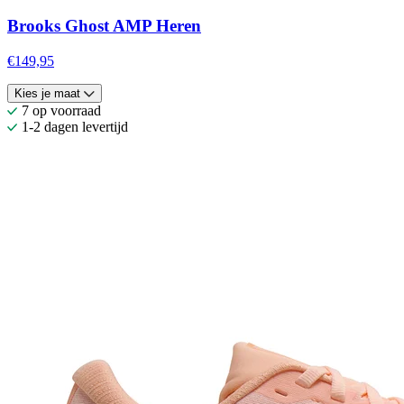
Brooks Ghost AMP Heren
€149,95
Kies je maat
7 op voorraad
1-2 dagen levertijd