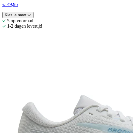
€149,95
Kies je maat
5 op voorraad
1-2 dagen levertijd