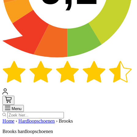
Zoek
Menu
Home
›
Hardloopschoenen
›
Brooks
Brooks hardloopschoenen