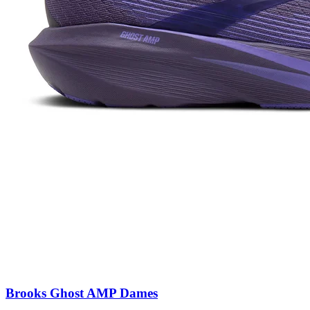
Brooks Ghost AMP Dames