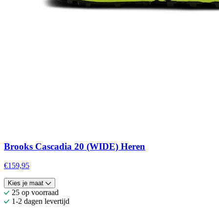
Brooks Cascadia 20 (WIDE) Heren
€159,95
Kies je maat
25 op voorraad
1-2 dagen levertijd