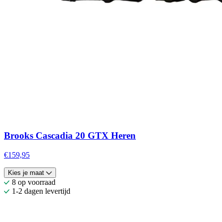
Brooks Cascadia 20 GTX Heren
€159,95
Kies je maat
8 op voorraad
1-2 dagen levertijd