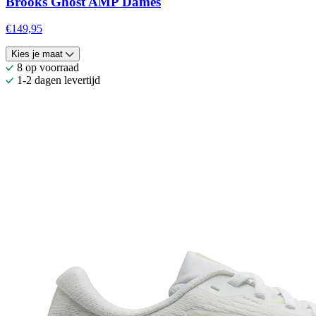
Brooks Ghost AMP Dames
€149,95
Kies je maat
8 op voorraad
1-2 dagen levertijd