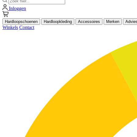
Inloggen
Hardloopschoenen
Hardloopkleding
Accessoires
Merken
Advie
Winkels
Contact