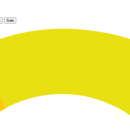
s
Sale