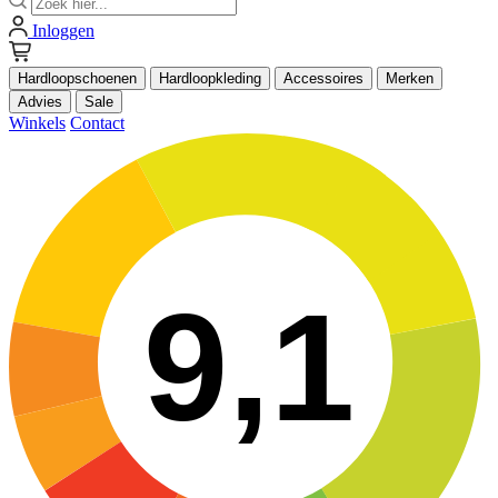
Inloggen
Hardloopschoenen
Hardloopkleding
Accessoires
Merken
Advies
Sale
Winkels
Contact
9,1