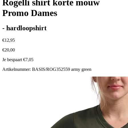
Rogelli shirt korte mouw
Promo Dames
- hardloopshirt
€12,95
€20,00
Je bespaart €7,05
Artikelnummer: BASIS/ROG352559 army green