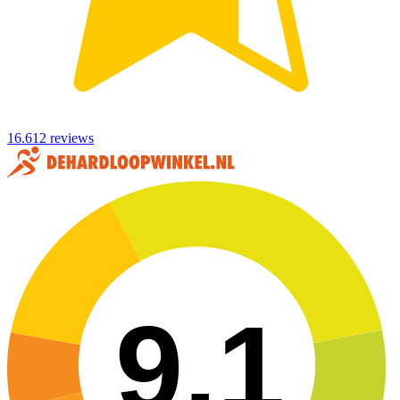
16.612 reviews
9,1