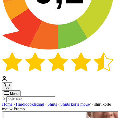
Zoek
Menu
Home
›
Hardloopkleding
›
Shirts
›
Shirts korte mouw
›
shirt korte
mouw Promo