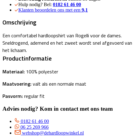
Hulp nodig? Bel:
0182 61 46 00
Klanten beoordelen ons met een
9,1
Omschrijving
Een comfortabel hardloopshirt van Rogelli voor de dames.
Sneldrogend, ademend en het zweet wordt snel afgevoerd van
het lichaam.
Productinformatie
Materiaal:
100% polyester
Maatvoering:
valt als een normale maat
Pasvorm:
regular fit
Advies nodig? Kom in contact met ons team
0182 61 46 00
06 25 269 966
webshop@dehardloopwinkel.nl