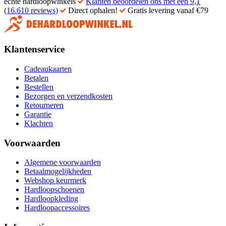
echte hardloopwinkels
Klanten beoordelen ons met een 9,1
(16.610 reviews)
Direct ophalen!
Gratis levering vanaf €79
Klantenservice
Cadeaukaarten
Betalen
Bestellen
Bezorgen en verzendkosten
Retourneren
Garantie
Klachten
Voorwaarden
Algemene voorwaarden
Betaalmogelijkheden
Webshop keurmerk
Hardloopschoenen
Hardloopkleding
Hardloopaccessoires