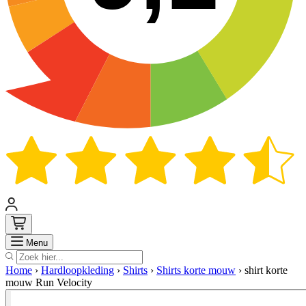
Zoek
Menu
Home
›
Hardloopkleding
›
Shirts
›
Shirts korte mouw
›
shirt korte
mouw Run Velocity