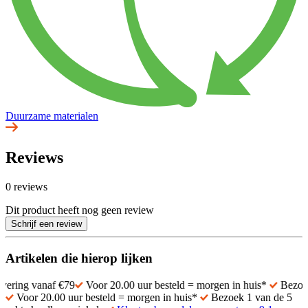
Duurzame materialen
Reviews
0 reviews
Dit product heeft nog geen review
Schrijf een review
Artikelen die hierop lijken
vanaf €79
Voor 20.00 uur besteld = morgen in huis*
Bezoek 1 van d
Voor 20.00 uur besteld = morgen in huis*
Bezoek 1 van de 5