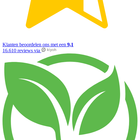
Klanten beoordelen ons met een
9,1
16.610 reviews via