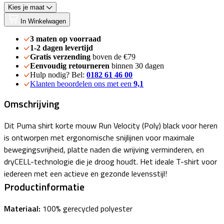
Kies je maat
In Winkelwagen
3 maten op voorraad
1-2 dagen levertijd
Gratis verzending
boven de €79
Eenvoudig retourneren
binnen 30 dagen
Hulp nodig? Bel:
0182 61 46 00
Klanten beoordelen ons met een
9,1
Omschrijving
Dit Puma shirt korte mouw Run Velocity (Poly) black voor heren
is ontworpen met ergonomische snijlijnen voor maximale
bewegingsvrijheid, platte naden die wrijving verminderen, en
dryCELL-technologie die je droog houdt. Het ideale T-shirt voor
iedereen met een actieve en gezonde levensstijl!
Productinformatie
Materiaal:
100% gerecycled polyester