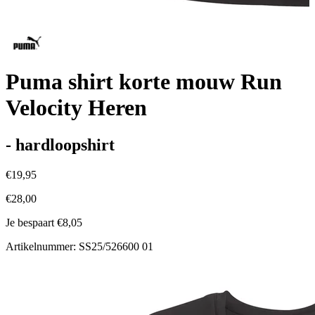
Puma shirt korte mouw Run
Velocity Heren
- hardloopshirt
€19,95
€28,00
Je bespaart €8,05
Artikelnummer: SS25/526600 01