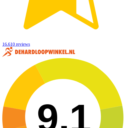
16.610 reviews
9,1