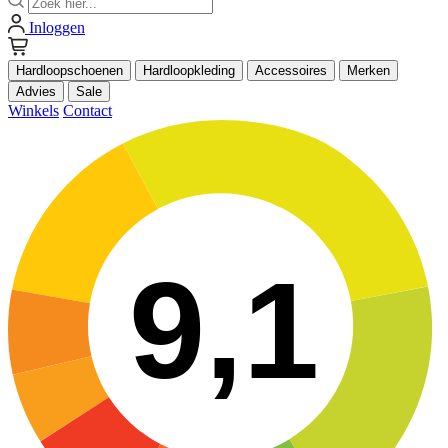
Inloggen
Hardloopschoenen
Hardloopkleding
Accessoires
Merken
Advies
Sale
Winkels
Contact
9,1