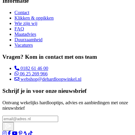
Informatie
Contact
Klikken & oppikken
Wie zijn wij
FAQ
Maatadvies
Duurzaamheid
Vacatures
Vragen? Kom in contact met ons team
0182 61 46 00
06 25 269 966
webshop@dehardloopwinkel.nl
Schrijf je in voor onze nieuwsbrief
Ontvang wekelijks hardlooptips, advies en aanbiedingen met onze
nieuwsbrief