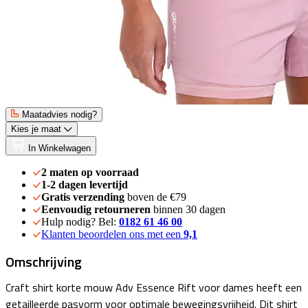
Maatadvies nodig?
Kies je maat
In Winkelwagen
2 maten op voorraad
1-2 dagen levertijd
Gratis verzending
boven de €79
Eenvoudig retourneren
binnen 30 dagen
Hulp nodig? Bel:
0182 61 46 00
Klanten beoordelen ons met een
9,1
Omschrijving
Craft shirt korte mouw Adv Essence Rift voor dames heeft een
getailleerde pasvorm voor optimale bewegingsvrijheid. Dit shirt