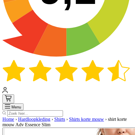
Zoek
Menu
Home
›
Hardloopkleding
›
Shirts
›
Shirts korte mouw
›
shirt korte
mouw Adv Essence Slim