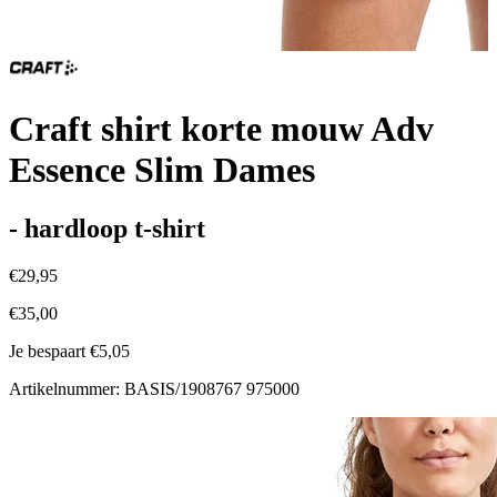
Craft shirt korte mouw Adv
Essence Slim Dames
- hardloop t-shirt
€29,95
€35,00
Je bespaart €5,05
Artikelnummer: BASIS/1908767 975000