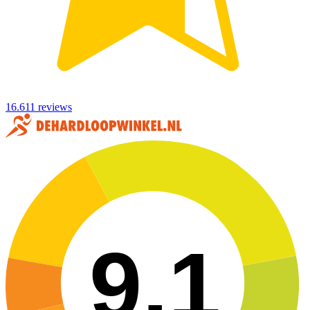
16.611 reviews
9,1