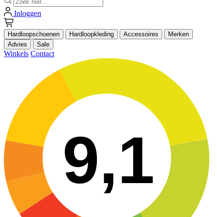
Inloggen
Hardloopschoenen
Hardloopkleding
Accessoires
Merken
Advies
Sale
Winkels
Contact
9,1