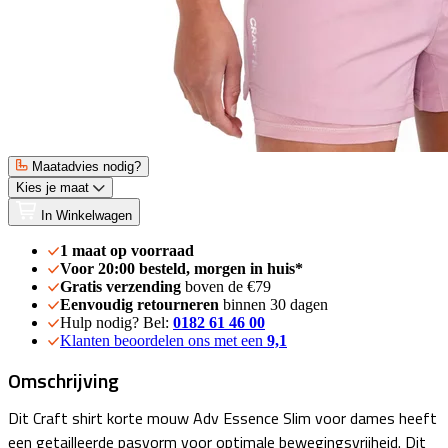
Maatadvies nodig?
Kies je maat
In Winkelwagen
1 maat op voorraad
Voor 20:00 besteld, morgen in huis*
Gratis verzending
boven de €79
Eenvoudig retourneren
binnen 30 dagen
Hulp nodig? Bel:
0182 61 46 00
Klanten beoordelen ons met een
9,1
Omschrijving
Dit Craft shirt korte mouw Adv Essence Slim voor dames heeft
een getailleerde pasvorm voor optimale bewegingsvrijheid. Dit