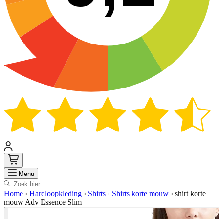
Zoek
Menu
Home
›
Hardloopkleding
›
Shirts
›
Shirts korte mouw
›
shirt korte
mouw Adv Essence Slim