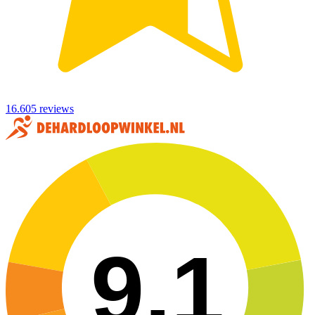
16.605 reviews
9,1