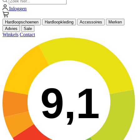
Inloggen
Hardloopschoenen
Hardloopkleding
Accessoires
Merken
Advies
Sale
Winkels
Contact
9,1