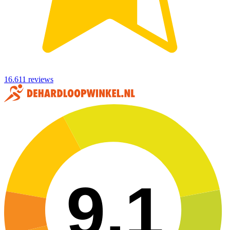
16.611 reviews
9,1