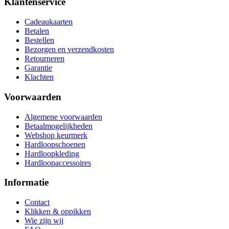
Klantenservice
Cadeaukaarten
Betalen
Bestellen
Bezorgen en verzendkosten
Retourneren
Garantie
Klachten
Voorwaarden
Algemene voorwaarden
Betaalmogelijkheden
Webshop keurmerk
Hardloopschoenen
Hardloopkleding
Hardloopaccessoires
Informatie
Contact
Klikken & oppikken
Wie zijn wij