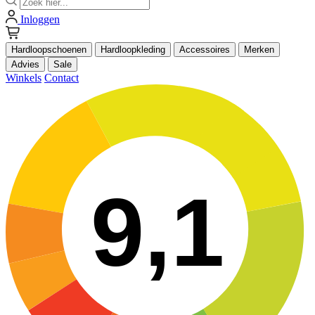
Inloggen
Hardloopschoenen
Hardloopkleding
Accessoires
Merken
Advies
Sale
Winkels
Contact
9,1