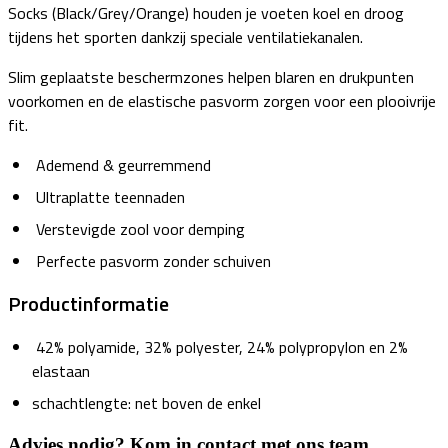
Socks (Black/Grey/Orange) houden je voeten koel en droog
tijdens het sporten dankzij speciale ventilatiekanalen.
Slim geplaatste beschermzones helpen blaren en drukpunten
voorkomen en de elastische pasvorm zorgen voor een plooivrije
fit.
Ademend & geurremmend
Ultraplatte teennaden
Verstevigde zool voor demping
Perfecte pasvorm zonder schuiven
Productinformatie
42% polyamide, 32% polyester, 24% polypropylon en 2%
elastaan
schachtlengte: net boven de enkel
Advies nodig? Kom in contact met ons team