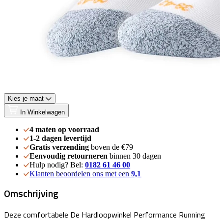
Kies je maat
In Winkelwagen
4 maten op voorraad
1-2 dagen levertijd
Gratis verzending
boven de €79
Eenvoudig retourneren
binnen 30 dagen
Hulp nodig? Bel:
0182 61 46 00
Klanten beoordelen ons met een
9,1
Omschrijving
Deze comfortabele De Hardloopwinkel Performance Running