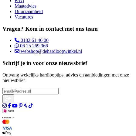
FAQ
Maatadvies
Duurzaamheid
Vacatures
Vragen? Kom in contact met ons team
0182 61 46 00
06 25 269 966
webshop@dehardloopwinkel.nl
Schrijf je in voor onze nieuwsbrief
Ontvang wekelijks hardlooptips, advies en aanbiedingen met onze
nieuwsbrief