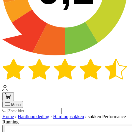
Zoek
Menu
Home
›
Hardloopkleding
›
Hardloopsokken
›
sokken Performance
Running