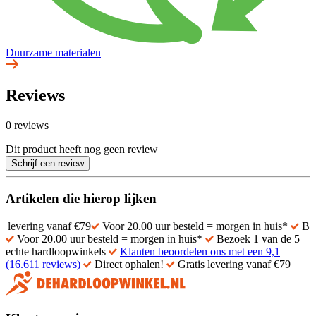
Duurzame materialen
Reviews
0 reviews
Dit product heeft nog geen review
Schrijf een review
Artikelen die hierop lijken
ng vanaf €79
Voor 20.00 uur besteld = morgen in huis*
Bezoek 1 va
Voor 20.00 uur besteld = morgen in huis*
Bezoek 1 van de 5
echte hardloopwinkels
Klanten beoordelen ons met een 9,1
(16.611 reviews)
Direct ophalen!
Gratis levering vanaf €79