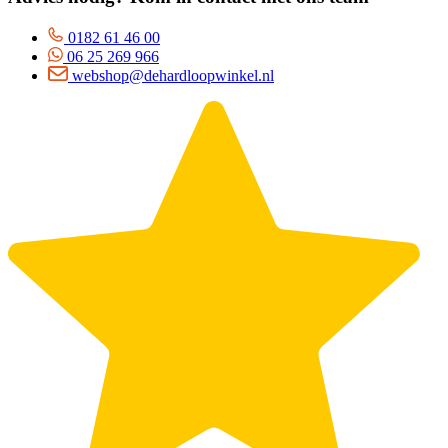
0182 61 46 00
06 25 269 966
webshop@dehardloopwinkel.nl