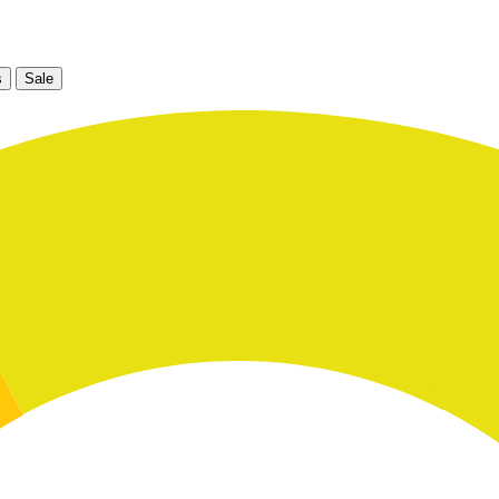
s
Sale