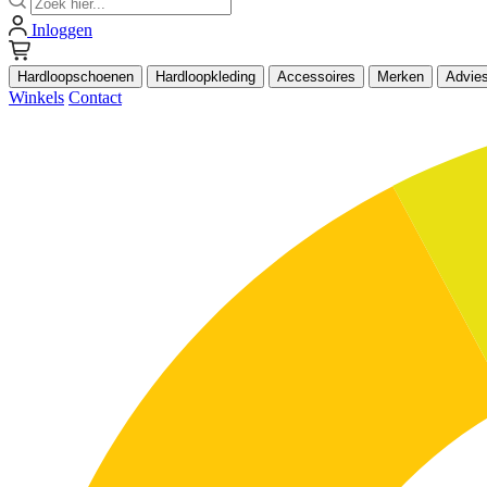
Inloggen
Hardloopschoenen
Hardloopkleding
Accessoires
Merken
Advie
Winkels
Contact