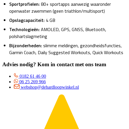
Sportprofielen:
80+ sportapps aanwezig waaronder
openwater zwemmen (geen triathlon/multisport)
Opslagcapaciteit:
4 GB
Technologieën:
AMOLED, GPS, GNSS, Bluetooth,
polshartslagmeting
Bijzonderheden:
slimme meldingen, gezondheidsfuncties,
Garmin Coach, Daily Suggested Workouts, Quick Workouts
Advies nodig? Kom in contact met ons team
0182 61 46 00
06 25 269 966
webshop@dehardloopwinkel.nl