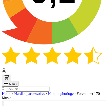
Zoek
Menu
Home
›
Hardloopaccessoires
›
Hardloophorloge
›
Forerunner 170
Music