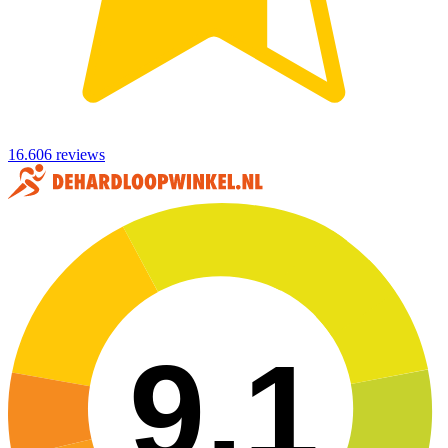
16.606 reviews
9,1