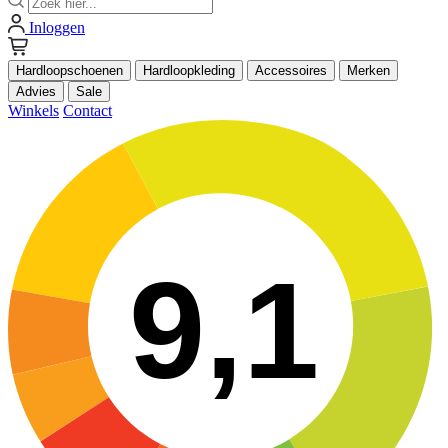
Inloggen
Hardloopschoenen
Hardloopkleding
Accessoires
Merken
Advies
Sale
Winkels
Contact
9,1