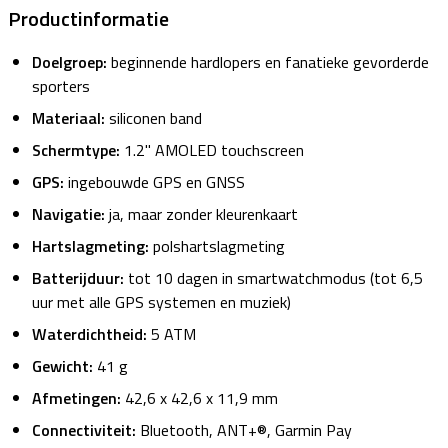
Productinformatie
Doelgroep:
beginnende hardlopers en fanatieke gevorderde
sporters
Materiaal:
siliconen band
Schermtype:
1.2" AMOLED touchscreen
GPS:
ingebouwde GPS en GNSS
Navigatie:
ja, maar zonder kleurenkaart
Hartslagmeting:
polshartslagmeting
Batterijduur:
tot 10 dagen in smartwatchmodus (tot 6,5
uur met alle GPS systemen en muziek)
Waterdichtheid:
5 ATM
Gewicht:
41 g
Afmetingen:
42,6 x 42,6 x 11,9 mm
Connectiviteit:
Bluetooth, ANT+®, Garmin Pay