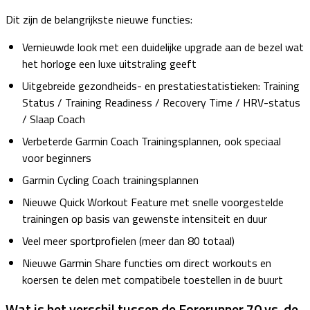
Dit zijn de belangrijkste nieuwe functies:
Vernieuwde look met een duidelijke upgrade aan de bezel wat
het horloge een luxe uitstraling geeft
Uitgebreide gezondheids- en prestatiestatistieken: Training
Status / Training Readiness / Recovery Time / HRV-status
/ Slaap Coach
Verbeterde Garmin Coach Trainingsplannen, ook speciaal
voor beginners
Garmin Cycling Coach trainingsplannen
Nieuwe Quick Workout Feature met snelle voorgestelde
trainingen op basis van gewenste intensiteit en duur
Veel meer sportprofielen (meer dan 80 totaal)
Nieuwe Garmin Share functies om direct workouts en
koersen te delen met compatibele toestellen in de buurt
Wat is het verschil tussen de Forerunner 70 vs. de