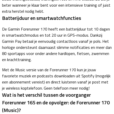
beter wanneer je klaar bent voor een intensieve training of juist
extra herstel nodig hebt.
Batterijduur en smartwatchfuncties
De Garmin Forerunner 170 heeft een batterijduur tot 10 dagen
in smartwatchmodus en tot 20 uur in GPS-modus. Dankzij
Garmin Pay betaal je eenvoudig contactloos vanaf je pols. Het
horloge ondersteunt daarnaast slimme notificaties en meer dan
80 sportapps voor onder andere hardlopen, fietsen, zwemmen
en krachttraining.
Met de Music versie van de Forerunner 170 kun je jouw
favoriete muziek en podcasts downloaden uit Spotify (mogelijk
een abonnement vereist) en direct luisteren vanaf je post met
je wireless koptelefoon. Geen telefoon meer nodig!
Wat is het verschil tussen de voorganger
Forerunner 165 en de opvolger: de Forerunner 170
(Music)?