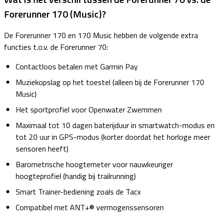
Forerunner 170 (Music)?
De Forerunner 170 en 170 Music hebben de volgende extra
functies t.o.v. de Forerunner 70:
Contactloos betalen met Garmin Pay
Muziekopslag op het toestel (alleen bij de Forerunner 170
Music)
Het sportprofiel voor Openwater Zwemmen
Maximaal tot 10 dagen baterijduur in smartwatch-modus en
tot 20 uur in GPS-modus (korter doordat het horloge meer
sensoren heeft)
Barometrische hoogtemeter voor nauwkeuriger
hoogteprofiel (handig bij trailrunning)
Smart Trainer-bediening zoals de Tacx
Compatibel met ANT+® vermogenssensoren