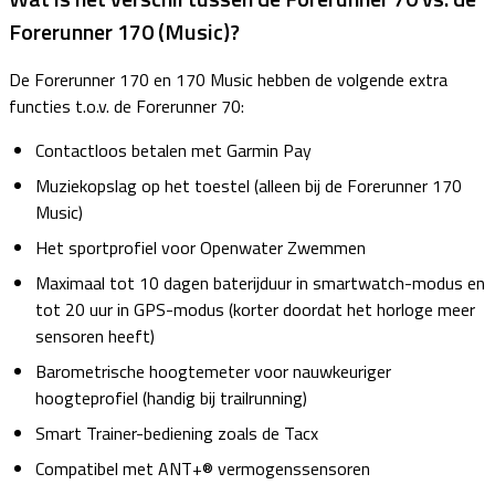
Forerunner 170 (Music)?
De Forerunner 170 en 170 Music hebben de volgende extra
functies t.o.v. de Forerunner 70:
Contactloos betalen met Garmin Pay
Muziekopslag op het toestel (alleen bij de Forerunner 170
Music)
Het sportprofiel voor Openwater Zwemmen
Maximaal tot 10 dagen baterijduur in smartwatch-modus en
tot 20 uur in GPS-modus (korter doordat het horloge meer
sensoren heeft)
Barometrische hoogtemeter voor nauwkeuriger
hoogteprofiel (handig bij trailrunning)
Smart Trainer-bediening zoals de Tacx
Compatibel met ANT+® vermogenssensoren