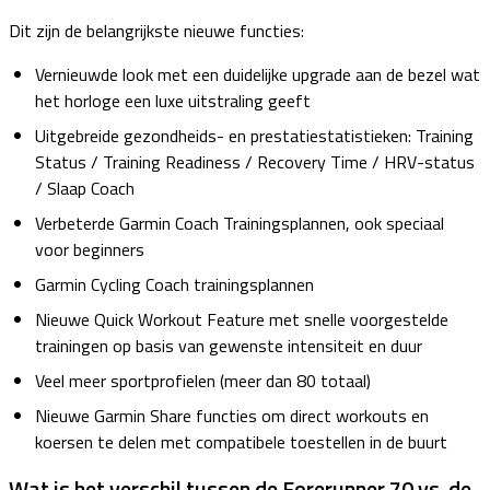
Dit zijn de belangrijkste nieuwe functies:
Vernieuwde look met een duidelijke upgrade aan de bezel wat
het horloge een luxe uitstraling geeft
Uitgebreide gezondheids- en prestatiestatistieken: Training
Status / Training Readiness / Recovery Time / HRV-status
/ Slaap Coach
Verbeterde Garmin Coach Trainingsplannen, ook speciaal
voor beginners
Garmin Cycling Coach trainingsplannen
Nieuwe Quick Workout Feature met snelle voorgestelde
trainingen op basis van gewenste intensiteit en duur
Veel meer sportprofielen (meer dan 80 totaal)
Nieuwe Garmin Share functies om direct workouts en
koersen te delen met compatibele toestellen in de buurt
Wat is het verschil tussen de Forerunner 70 vs. de