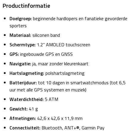
Productinformatie
Doelgroep:
beginnende hardlopers en fanatieke gevorderde
sporters
Materiaal:
siliconen band
Schermtype:
1.2" AMOLED touchscreen
GPS:
ingebouwde GPS en GNSS
Navigatie:
ja, maar zonder kleurenkaart
Hartslagmeting:
polshartslagmeting
Batterijduur:
tot 10 dagen in smartwatchmodus (tot 6,5
uur met alle GPS systemen en muziek)
Waterdichtheid:
5 ATM
Gewicht:
41 g
Afmetingen:
42,6 x 42,6 x 11,9 mm
Connectiviteit:
Bluetooth, ANT+®, Garmin Pay