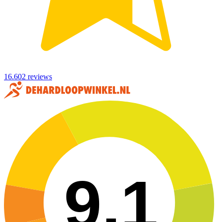
16.602 reviews
9,1