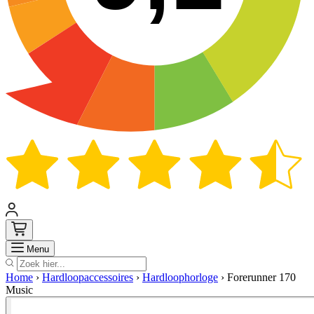
Zoek
Menu
Home
›
Hardloopaccessoires
›
Hardloophorloge
›
Forerunner 170
Music