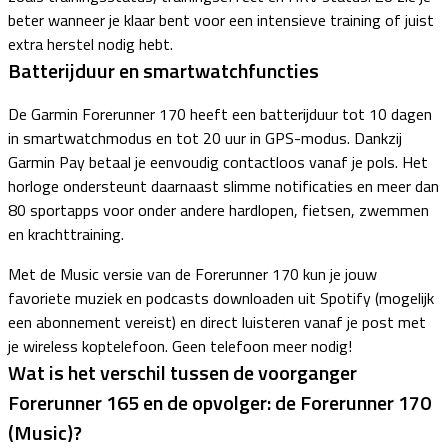
beter wanneer je klaar bent voor een intensieve training of juist
extra herstel nodig hebt.
Batterijduur en smartwatchfuncties
De Garmin Forerunner 170 heeft een batterijduur tot 10 dagen
in smartwatchmodus en tot 20 uur in GPS-modus. Dankzij
Garmin Pay betaal je eenvoudig contactloos vanaf je pols. Het
horloge ondersteunt daarnaast slimme notificaties en meer dan
80 sportapps voor onder andere hardlopen, fietsen, zwemmen
en krachttraining.
Met de Music versie van de Forerunner 170 kun je jouw
favoriete muziek en podcasts downloaden uit Spotify (mogelijk
een abonnement vereist) en direct luisteren vanaf je post met
je wireless koptelefoon. Geen telefoon meer nodig!
Wat is het verschil tussen de voorganger
Forerunner 165 en de opvolger: de Forerunner 170
(Music)?