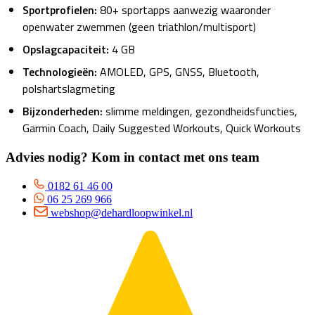
Sportprofielen:
80+ sportapps aanwezig waaronder
openwater zwemmen (geen triathlon/multisport)
Opslagcapaciteit:
4 GB
Technologieën:
AMOLED, GPS, GNSS, Bluetooth,
polshartslagmeting
Bijzonderheden:
slimme meldingen, gezondheidsfuncties,
Garmin Coach, Daily Suggested Workouts, Quick Workouts
Advies nodig? Kom in contact met ons team
0182 61 46 00
06 25 269 966
webshop@dehardloopwinkel.nl