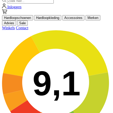
Inloggen
Hardloopschoenen
Hardloopkleding
Accessoires
Merken
Advies
Sale
Winkels
Contact
9,1