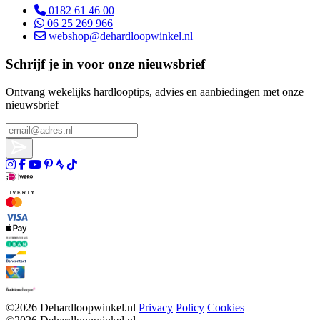
0182 61 46 00
06 25 269 966
webshop@dehardloopwinkel.nl
Schrijf je in voor onze nieuwsbrief
Ontvang wekelijks hardlooptips, advies en aanbiedingen met onze
nieuwsbrief
©2026 Dehardloopwinkel.nl
Privacy
Policy
Cookies