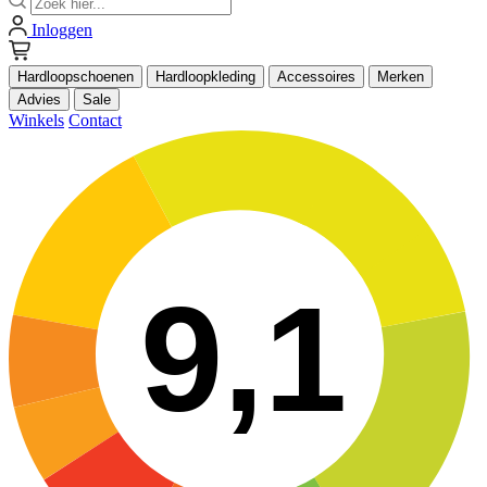
Inloggen
Hardloopschoenen
Hardloopkleding
Accessoires
Merken
Advies
Sale
Winkels
Contact
9,1