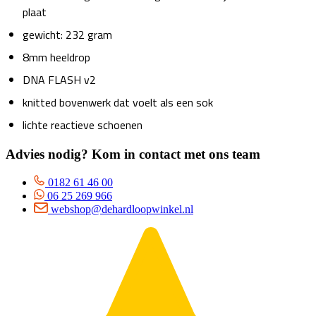
plaat
gewicht: 232 gram
8mm heeldrop
DNA FLASH v2
knitted bovenwerk dat voelt als een sok
lichte reactieve schoenen
Advies nodig? Kom in contact met ons team
0182 61 46 00
06 25 269 966
webshop@dehardloopwinkel.nl