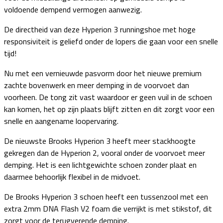
voldoende dempend vermogen aanwezig.
De directheid van deze Hyperion 3 runningshoe met hoge
responsiviteit is geliefd onder de lopers die gaan voor een snelle
tijd!
Nu met een vernieuwde pasvorm door het nieuwe premium
zachte bovenwerk en meer demping in de voorvoet dan
voorheen. De tong zit vast waardoor er geen vuil in de schoen
kan komen, het op zijn plaats blijft zitten en dit zorgt voor een
snelle en aangename loopervaring.
De nieuwste Brooks Hyperion 3 heeft meer stackhoogte
gekregen dan de Hyperion 2, vooral onder de voorvoet meer
demping. Het is een lichtgewichte schoen zonder plaat en
daarmee behoorlijk flexibel in de midvoet.
De Brooks Hyperion 3 schoen heeft een tussenzool met een
extra 2mm DNA Flash V2 foam die verrijkt is met stikstof, dit
zorgt voor de terugverende demping.