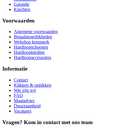
Garantie
Klachten
Voorwaarden
Algemene voorwaarden
Betaalmogelijkheden
Webshop keurmerk
Hardloopschoenen
Hardloopkleding
Hardloopaccessoires
Informatie
Contact
Klikken & oppikken
Wie zijn wij
FAQ
Maatadvies
Duurzaamheid
Vacatures
Vragen? Kom in contact met ons team