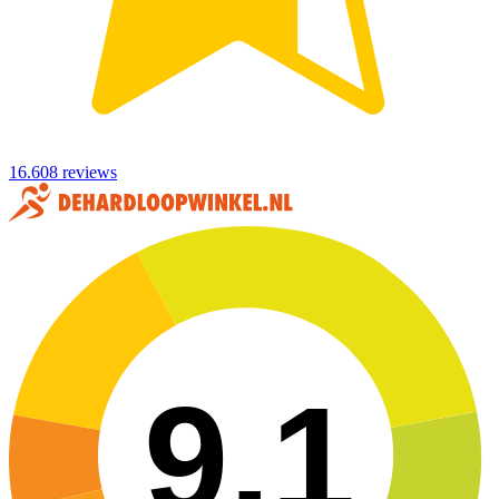
16.608 reviews
9,1