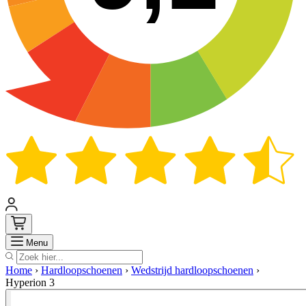
Zoek
Menu
Home
›
Hardloopschoenen
›
Wedstrijd hardloopschoenen
›
Hyperion 3