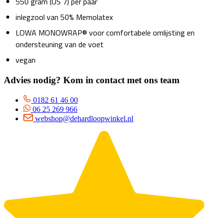
550 gram (US 7) per paar
inlegzool van 50% Memolatex
LOWA MONOWRAP® voor comfortabele omlijsting en
ondersteuning van de voet
vegan
Advies nodig? Kom in contact met ons team
0182 61 46 00
06 25 269 966
webshop@dehardloopwinkel.nl