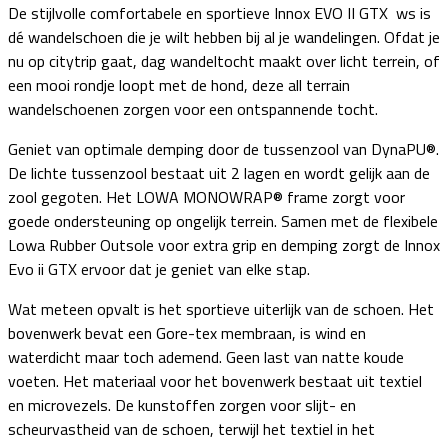
De stijlvolle comfortabele en sportieve Innox EVO II GTX ws is
dé wandelschoen die je wilt hebben bij al je wandelingen. Ofdat je
nu op citytrip gaat, dag wandeltocht maakt over licht terrein, of
een mooi rondje loopt met de hond, deze all terrain
wandelschoenen zorgen voor een ontspannende tocht.
Geniet van optimale demping door de tussenzool van DynaPU®.
De lichte tussenzool bestaat uit 2 lagen en wordt gelijk aan de
zool gegoten. Het LOWA MONOWRAP® frame zorgt voor
goede ondersteuning op ongelijk terrein. Samen met de flexibele
Lowa Rubber Outsole voor extra grip en demping zorgt de Innox
Evo ii GTX ervoor dat je geniet van elke stap.
Wat meteen opvalt is het sportieve uiterlijk van de schoen. Het
bovenwerk bevat een Gore-tex membraan, is wind en
waterdicht maar toch ademend. Geen last van natte koude
voeten. Het materiaal voor het bovenwerk bestaat uit textiel
en microvezels. De kunstoffen zorgen voor slijt- en
scheurvastheid van de schoen, terwijl het textiel in het