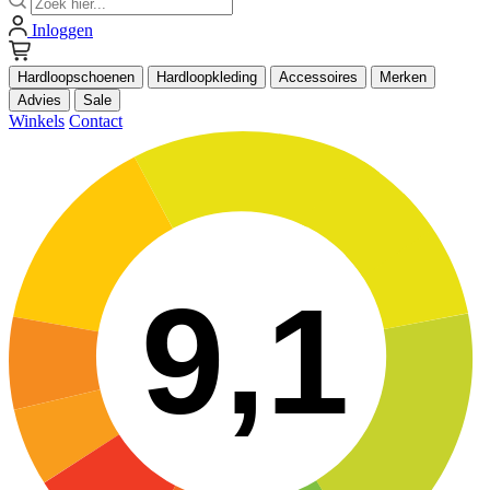
Inloggen
Hardloopschoenen
Hardloopkleding
Accessoires
Merken
Advies
Sale
Winkels
Contact
9,1