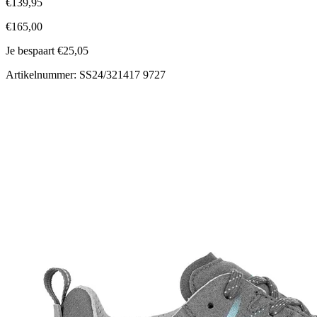
€139,95
€165,00
Je bespaart €25,05
Artikelnummer: SS24/321417 9727