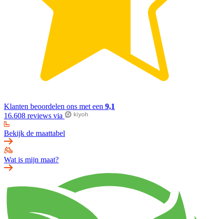
Klanten beoordelen ons met een
9,1
16.608 reviews via
Bekijk de maattabel
Wat is mijn maat?