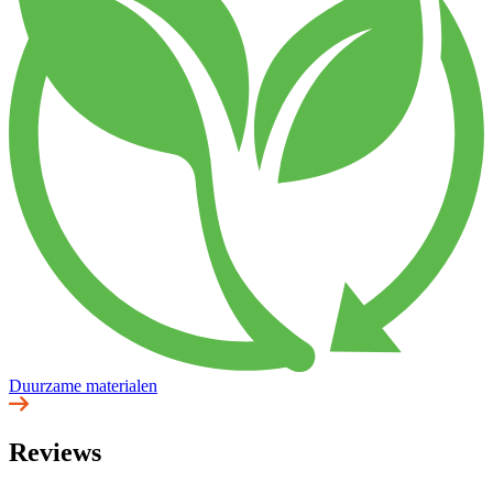
Duurzame materialen
Reviews