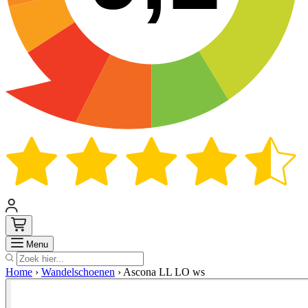
Zoek
Menu
Home
›
Wandelschoenen
›
Ascona LL LO ws