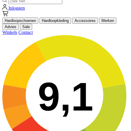
Inloggen
Hardloopschoenen
Hardloopkleding
Accessoires
Merken
Advies
Sale
Winkels
Contact
9,1