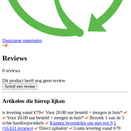
Duurzame materialen
Reviews
0 reviews
Dit product heeft nog geen review
Schrijf een review
Artikelen die hierop lijken
ring vanaf €79
Voor 20.00 uur besteld = morgen in huis*
Bezoek 1 
Voor 20.00 uur besteld = morgen in huis*
Bezoek 1 van de 5
echte hardloopwinkels
Klanten beoordelen ons met een 9,1
(16.611 reviews)
Direct ophalen!
Gratis levering vanaf €79