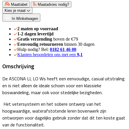
Maattabel
Maatadvies nodig?
Kies je maat
In Winkelwagen
2 maten op voorraad
1-2 dagen levertijd
Gratis verzending
boven de €79
Eenvoudig retourneren
binnen 30 dagen
Hulp nodig? Bel:
0182 61 46 00
Klanten beoordelen ons met een
9,1
Omschrijving
De ASCONA LL LO Ws heeft een eenvoudige, casual uitstraling
en is niet alleen de ideale schoen voor een klassieke
boswandeling, maar ook voor stedelijke bezigheden.
Het vetersysteem en het sobere ontwerp van het
hoogwaardige, waterafstotende leren bovenwerk zijn
ontworpen voor dagelijks gebruik zonder dat dit ten koste gaat
van de functionaliteit.