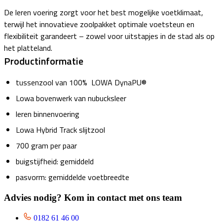
De leren voering zorgt voor het best mogelijke voetklimaat,
terwijl het innovatieve zoolpakket optimale voetsteun en
flexibiliteit garandeert – zowel voor uitstapjes in de stad als op
het platteland.
Productinformatie
tussenzool van 100% LOWA DynaPU®
Lowa bovenwerk van nubucksleer
leren binnenvoering
Lowa Hybrid Track slijtzool
700 gram per paar
buigstijfheid: gemiddeld
pasvorm: gemiddelde voetbreedte
Advies nodig? Kom in contact met ons team
0182 61 46 00