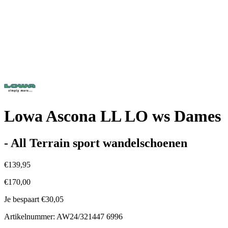
Lowa Ascona LL LO ws Dames
- All Terrain sport wandelschoenen
€139,95
€170,00
Je bespaart €30,05
Artikelnummer: AW24/321447 6996