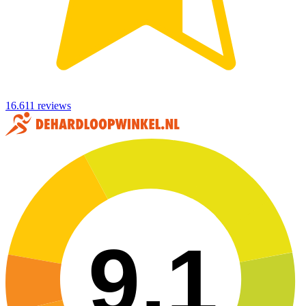
16.611 reviews
9,1