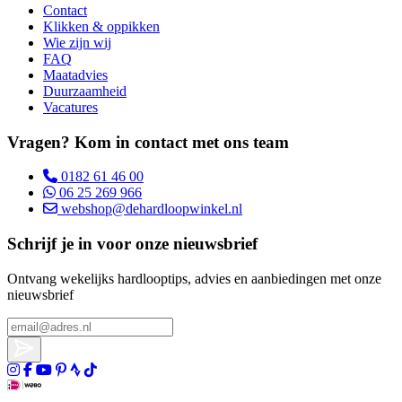
Contact
Klikken & oppikken
Wie zijn wij
FAQ
Maatadvies
Duurzaamheid
Vacatures
Vragen? Kom in contact met ons team
0182 61 46 00
06 25 269 966
webshop@dehardloopwinkel.nl
Schrijf je in voor onze nieuwsbrief
Ontvang wekelijks hardlooptips, advies en aanbiedingen met onze
nieuwsbrief