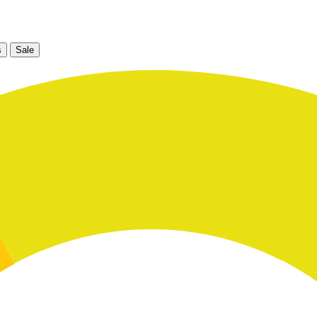
s
Sale