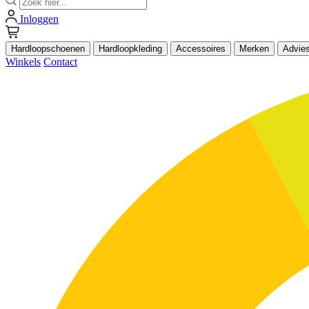
Inloggen
Hardloopschoenen
Hardloopkleding
Accessoires
Merken
Advie
Winkels
Contact