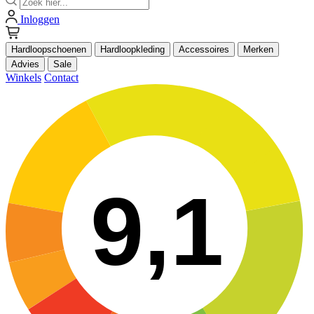
Inloggen
Hardloopschoenen
Hardloopkleding
Accessoires
Merken
Advies
Sale
Winkels
Contact
9,1