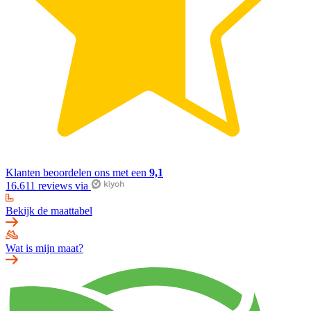
Klanten beoordelen ons met een
9,1
16.611 reviews via
Bekijk de maattabel
Wat is mijn maat?