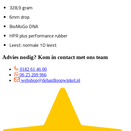
328,9 gram
6mm drop
BioMoGo DNA
HPR plus performance rubber
Leest: normale 1D leest
Advies nodig? Kom in contact met ons team
0182 61 46 00
06 25 269 966
webshop@dehardloopwinkel.nl