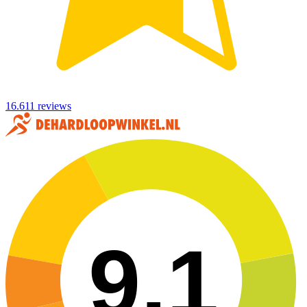
16.611 reviews
9,1