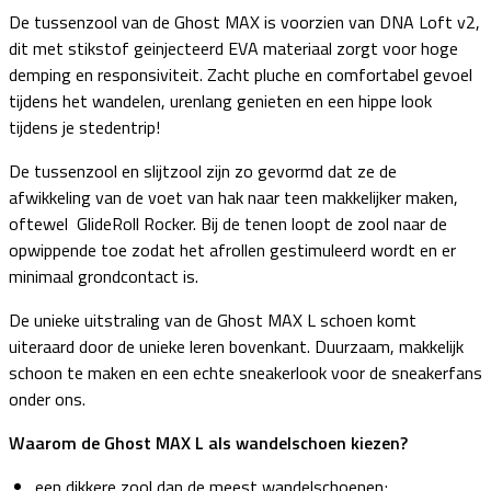
De tussenzool van de Ghost MAX is voorzien van DNA Loft v2,
dit met stikstof geinjecteerd EVA materiaal zorgt voor hoge
demping en responsiviteit. Zacht pluche en comfortabel gevoel
tijdens het wandelen, urenlang genieten en een hippe look
tijdens je stedentrip!
De tussenzool en slijtzool zijn zo gevormd dat ze de
afwikkeling van de voet van hak naar teen makkelijker maken,
oftewel GlideRoll Rocker. Bij de tenen loopt de zool naar de
opwippende toe zodat het afrollen gestimuleerd wordt en er
minimaal grondcontact is.
De unieke uitstraling van de Ghost MAX L schoen komt
uiteraard door de unieke leren bovenkant. Duurzaam, makkelijk
schoon te maken en een echte sneakerlook voor de sneakerfans
onder ons.
Waarom de Ghost MAX L als wandelschoen kiezen?
een dikkere zool dan de meest wandelschoenen;