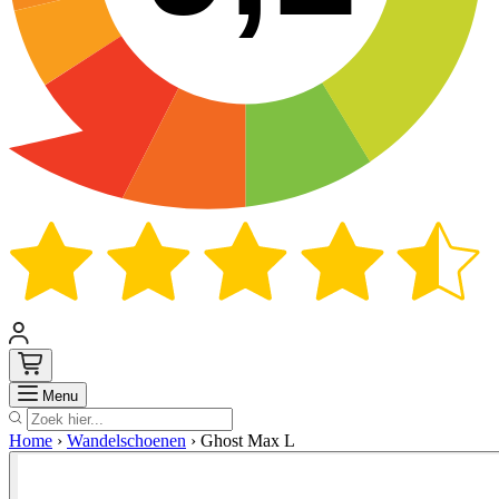
Zoek
Menu
Home
›
Wandelschoenen
›
Ghost Max L