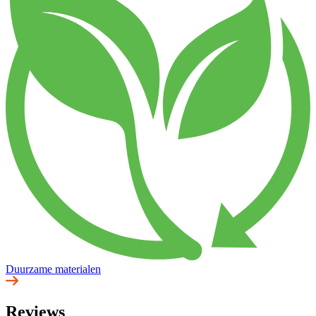
Duurzame materialen
Reviews