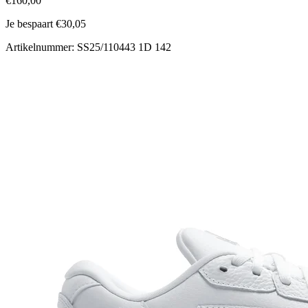
€160,00
Je bespaart €30,05
Artikelnummer: SS25/110443 1D 142