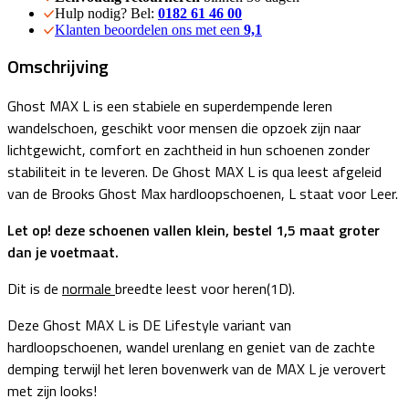
Hulp nodig? Bel:
0182 61 46 00
Klanten beoordelen ons met een
9,1
Omschrijving
Ghost MAX L is een stabiele en superdempende leren
wandelschoen, geschikt voor mensen die opzoek zijn naar
lichtgewicht, comfort en zachtheid in hun schoenen zonder
stabiliteit in te leveren. De Ghost MAX L is qua leest afgeleid
van de Brooks Ghost Max hardloopschoenen, L staat voor Leer.
Let op! deze schoenen vallen
klein, bestel 1,5 maat groter
dan je voetmaat.
Dit is de
normale
breedte leest voor heren(1D).
Deze Ghost MAX L is DE Lifestyle variant van
hardloopschoenen, wandel urenlang en geniet van de zachte
demping terwijl het leren bovenwerk van de MAX L je verovert
met zijn looks!