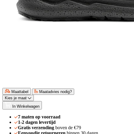
Maattabel
Maatadvies nodig?
Kies je maat
In Winkelwagen
7 maten op voorraad
1-2 dagen levertijd
Gratis verzending
boven de €79
Eenvoudig retourneren
binnen 30 dagen