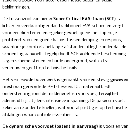
beklimmingen.
De tussenzool van nieuw
Super Critical EVA-foam (SCF)
is
lichter en veerkrachtiger dan traditioneel EVA schuim en zorgt
voor een directer en energieker gevoel tijdens het lopen. Je
profiteert van een goede balans tussen demping en respons,
waardoor je comfortabel lange afstanden aflegt zonder dat de
schoen log aanvoelt. Tegelijk biedt SCF voldoende bescherming
tegen scherpe stenen en harde ondergrond, wat extra
vertrouwen geeft op technische trails.
Het vernieuwde bovenwerk is gemaakt van een stevig
geweven
mesh
van gerecyclede PET-flessen. Dit materiaal biedt
ondersteuning rond de middenvoet en voorvoet, terwijl het
ademend blijft tijdens intensieve inspanning. De pasvorm voelt
zeker aan zonder te knellen, wat vooral prettig is op technische
afdalingen waar controle essentieel is.
De
dynamische voorvoet (patent in aanvraag)
is voorzien van