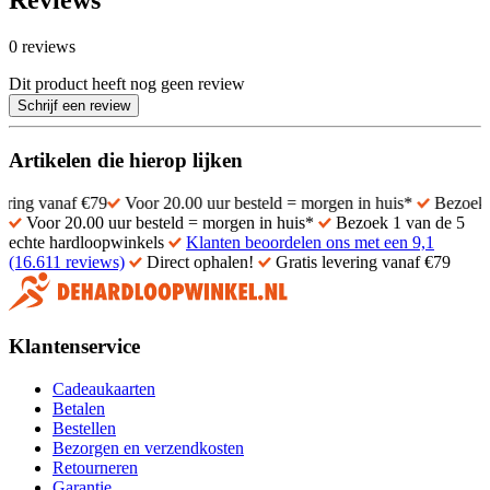
Reviews
0 reviews
Dit product heeft nog geen review
Schrijf een review
Artikelen die hierop lijken
af €79
Voor 20.00 uur besteld = morgen in huis*
Bezoek 1 van de 
Voor 20.00 uur besteld = morgen in huis*
Bezoek 1 van de 5
echte hardloopwinkels
Klanten beoordelen ons met een 9,1
(16.611 reviews)
Direct ophalen!
Gratis levering vanaf €79
Klantenservice
Cadeaukaarten
Betalen
Bestellen
Bezorgen en verzendkosten
Retourneren
Garantie