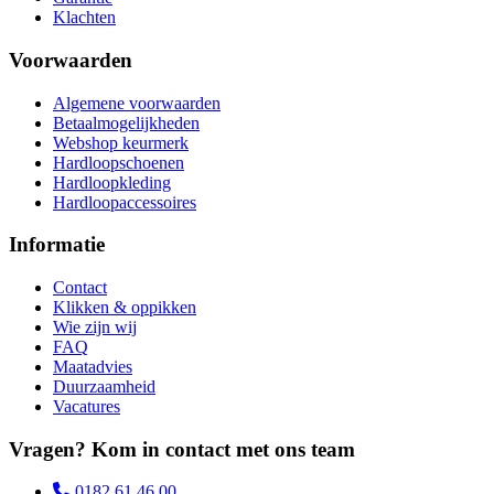
Klachten
Voorwaarden
Algemene voorwaarden
Betaalmogelijkheden
Webshop keurmerk
Hardloopschoenen
Hardloopkleding
Hardloopaccessoires
Informatie
Contact
Klikken & oppikken
Wie zijn wij
FAQ
Maatadvies
Duurzaamheid
Vacatures
Vragen? Kom in contact met ons team
0182 61 46 00