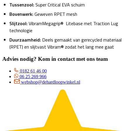
Tussenzool:
Super Critical EVA schuim
Bovenwerk:
Geweven RPET mesh
Slijtzool:
VibramMegagrip® Litebase met Traction Lug
technologie
Duurzaamheid:
Deels gemaakt van gerecycled materiaal
(RPET) en slijtvast Vibram® zodat het lang mee gaat
Advies nodig? Kom in contact met ons team
0182 61 46 00
06 25 269 966
webshop@dehardloopwinkel.nl