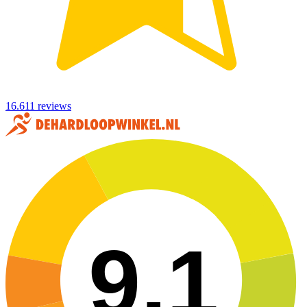
16.611 reviews
9,1