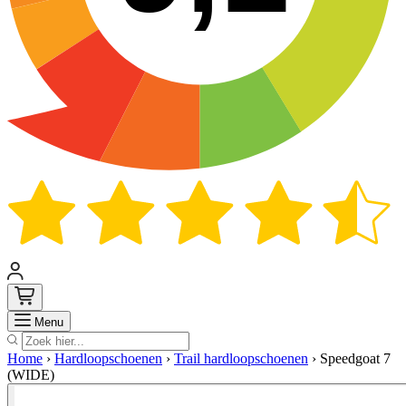
Zoek
Menu
Home
›
Hardloopschoenen
›
Trail hardloopschoenen
›
Speedgoat 7
(WIDE)