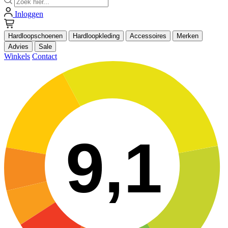
Inloggen
Hardloopschoenen
Hardloopkleding
Accessoires
Merken
Advies
Sale
Winkels
Contact
9,1