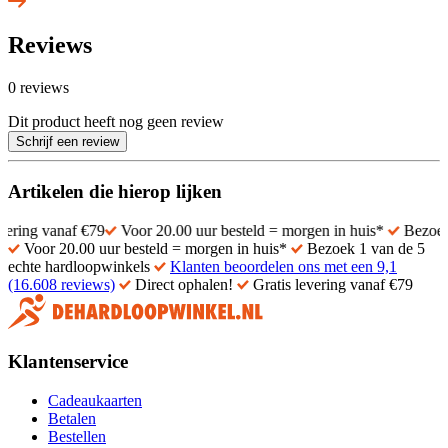
Reviews
0 reviews
Dit product heeft nog geen review
Schrijf een review
Artikelen die hierop lijken
anaf €79
Voor 20.00 uur besteld = morgen in huis*
Bezoek 1 van d
Voor 20.00 uur besteld = morgen in huis*
Bezoek 1 van de 5
echte hardloopwinkels
Klanten beoordelen ons met een 9,1
(16.608 reviews)
Direct ophalen!
Gratis levering vanaf €79
Klantenservice
Cadeaukaarten
Betalen
Bestellen