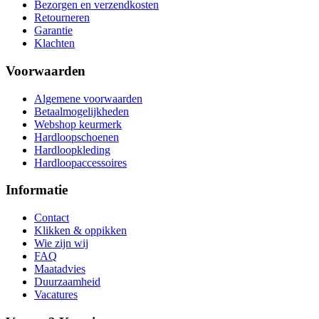
Bezorgen en verzendkosten
Retourneren
Garantie
Klachten
Voorwaarden
Algemene voorwaarden
Betaalmogelijkheden
Webshop keurmerk
Hardloopschoenen
Hardloopkleding
Hardloopaccessoires
Informatie
Contact
Klikken & oppikken
Wie zijn wij
FAQ
Maatadvies
Duurzaamheid
Vacatures