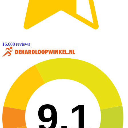
16.608 reviews
9,1