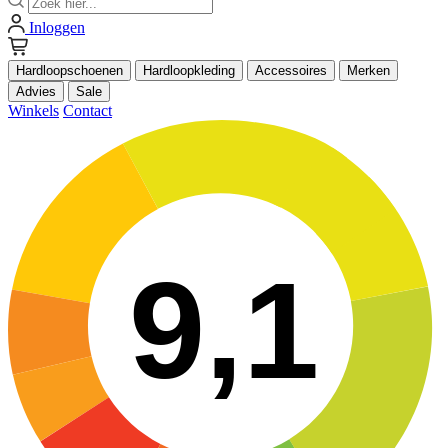
Inloggen
Hardloopschoenen
Hardloopkleding
Accessoires
Merken
Advies
Sale
Winkels
Contact
9,1