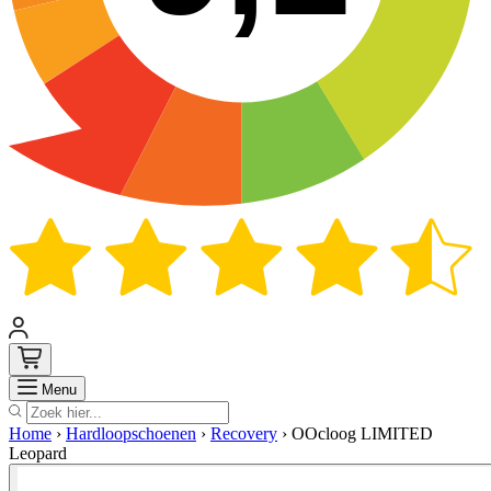
Zoek
Menu
Home
›
Hardloopschoenen
›
Recovery
›
OOcloog LIMITED
Leopard