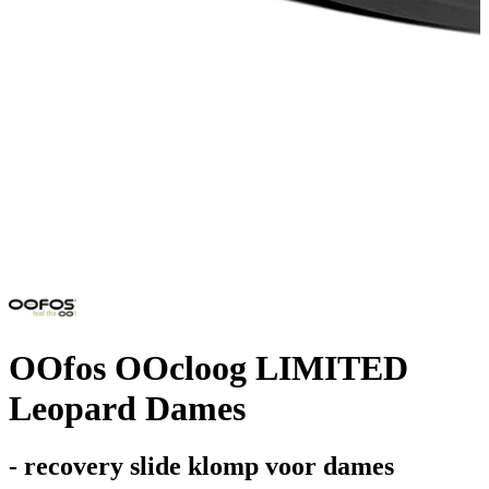
OOfos OOcloog LIMITED
Leopard Dames
- recovery slide klomp voor dames