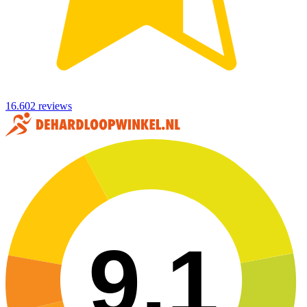
16.602 reviews
9,1