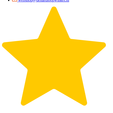
webshop@dehardloopwinkel.nl