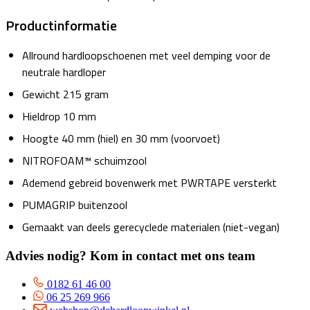
Productinformatie
Allround hardloopschoenen met veel demping voor de
neutrale hardloper
Gewicht 215 gram
Hieldrop 10 mm
Hoogte 40 mm (hiel) en 30 mm (voorvoet)
NITROFOAM™ schuimzool
Ademend gebreid bovenwerk met PWRTAPE versterkt
PUMAGRIP buitenzool
Gemaakt van deels gerecyclede materialen (niet-vegan)
Advies nodig? Kom in contact met ons team
0182 61 46 00
06 25 269 966