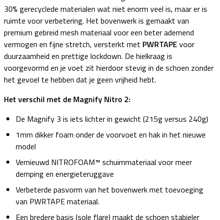
30% gerecyclede materialen wat niet enorm veel is, maar er is
ruimte voor verbetering. Het bovenwerk is gemaakt van
premium gebreid mesh materiaal voor een beter ademend
vermogen en fijne stretch, versterkt met
PWRTAPE
voor
duurzaamheid en prettige lockdown. De hielkraag is
voorgevormd en je voet zit hierdoor stevig in de schoen zonder
het gevoel te hebben dat je geen vrijheid hebt.
Het verschil met de Magnify Nitro 2:
De Magnify 3 is iets lichter in gewicht (215g versus 240g)
1mm dikker foam onder de voorvoet en hak in het nieuwe
model
Vernieuwd NITROFOAM™ schuimmateriaal voor meer
demping en energieteruggave
Verbeterde pasvorm van het bovenwerk met toevoeging
van PWRTAPE materiaal.
Een bredere basis (sole flare) maakt de schoen stabieler