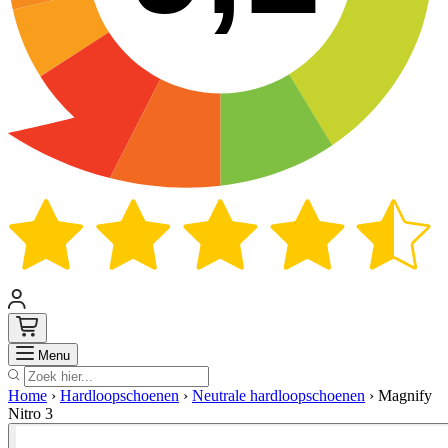
Zoek
Menu
Home
›
Hardloopschoenen
›
Neutrale hardloopschoenen
›
Magnify
Nitro 3