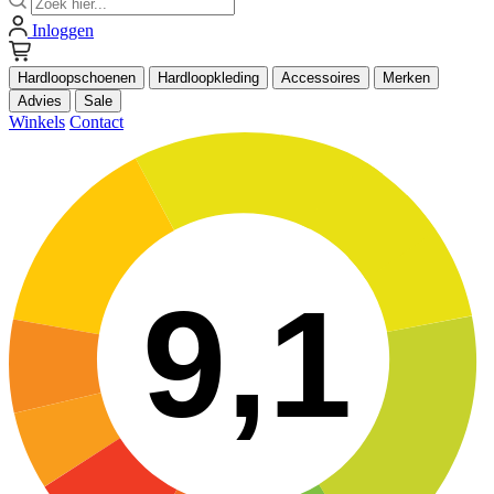
Inloggen
Hardloopschoenen
Hardloopkleding
Accessoires
Merken
Advies
Sale
Winkels
Contact
9,1