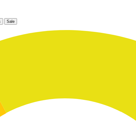
s
Sale