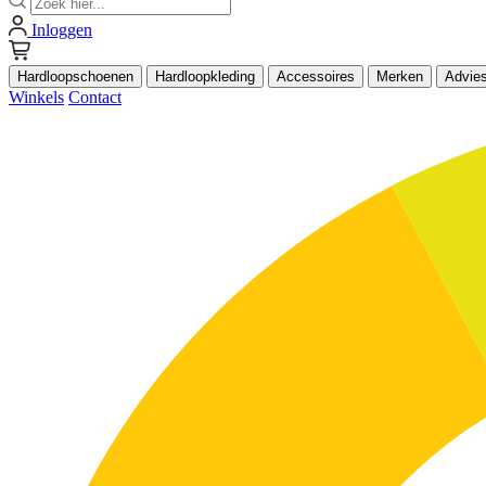
Inloggen
Hardloopschoenen
Hardloopkleding
Accessoires
Merken
Advie
Winkels
Contact