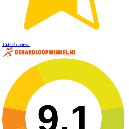
16.602 reviews
9,1