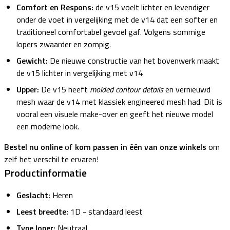
Comfort en Respons:
de v15 voelt lichter en levendiger
onder de voet in vergelijking met de v14 dat een softer en
traditioneel comfortabel gevoel gaf. Volgens sommige
lopers zwaarder en zompig.
Gewicht:
De nieuwe constructie van het bovenwerk maakt
de v15 lichter in vergelijking met v14
Upper:
De v15 heeft
molded contour details
en vernieuwd
mesh waar de v14 met klassiek engineered mesh had. Dit is
vooral een visuele make-over en geeft het nieuwe model
een moderne look.
Bestel nu online
of
kom passen in één van onze winkels
om
zelf het verschil te ervaren!
Productinformatie
Geslacht:
Heren
Leest breedte:
1D - standaard leest
Type loper:
Neutraal