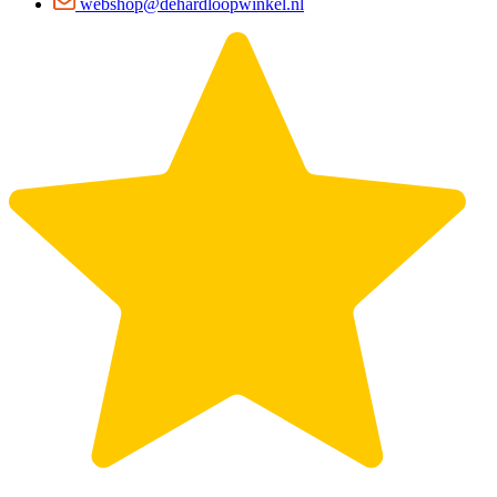
webshop@dehardloopwinkel.nl