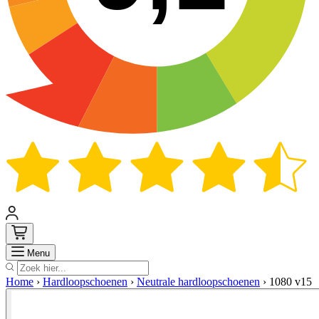
Zoek
Menu
Home
›
Hardloopschoenen
›
Neutrale hardloopschoenen
›
1080 v15