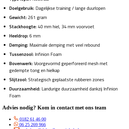
Doelgebruik:
Dagelijkse training / lange duurlopen
Gewicht:
261 gram
Stackhoogte:
40 mm hiel, 34 mm voorvoet
Heeldrop:
6 mm
Demping:
Maximale demping met veel rebound
Tussenzool:
Infinion Foam
Bovenwerk:
Voorgevormd geperforeerd mesh met
gedempte tong en hielkap
Slijtzool:
Strategisch geplaatste rubberen zones
Duurzaamheid:
Landurige duurzaamheid dankzij Infinion
Foam
Advies nodig? Kom in contact met ons team
0182 61 46 00
06 25 269 966