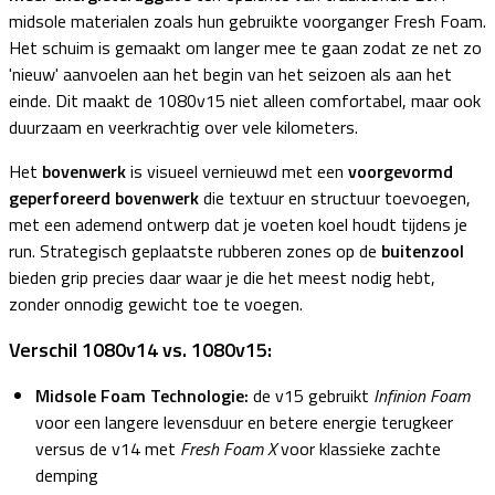
midsole materialen zoals hun gebruikte voorganger Fresh Foam.
Het schuim is gemaakt om langer mee te gaan zodat ze net zo
'nieuw' aanvoelen aan het begin van het seizoen als aan het
einde. Dit maakt de 1080v15 niet alleen comfortabel, maar ook
duurzaam en veerkrachtig over vele kilometers.
Het
bovenwerk
is visueel vernieuwd met een
voorgevormd
geperforeerd bovenwerk
die textuur en structuur toevoegen,
met een ademend ontwerp dat je voeten koel houdt tijdens je
run. Strategisch geplaatste rubberen zones op de
buitenzool
bieden grip precies daar waar je die het meest nodig hebt,
zonder onnodig gewicht toe te voegen.
Verschil 1080v14 vs. 1080v15:
Midsole Foam Technologie:
de v15 gebruikt
Infinion Foam
voor een langere levensduur en betere energie terugkeer
versus de v14 met
Fresh Foam X
voor klassieke zachte
demping