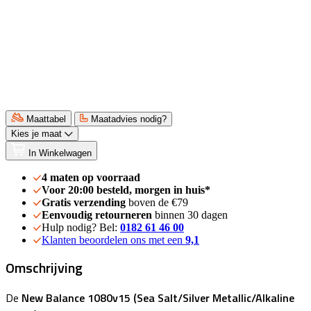
Maattabel
Maatadvies nodig?
Kies je maat
In Winkelwagen
4 maten op voorraad
Voor 20:00 besteld, morgen in huis*
Gratis verzending
boven de €79
Eenvoudig retourneren
binnen 30 dagen
Hulp nodig? Bel:
0182 61 46 00
Klanten beoordelen ons met een
9,1
Omschrijving
De
New Balance 1080v15 (Sea Salt/Silver Metallic/Alkaline