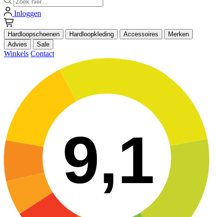
Inloggen
Hardloopschoenen
Hardloopkleding
Accessoires
Merken
Advies
Sale
Winkels
Contact
9,1