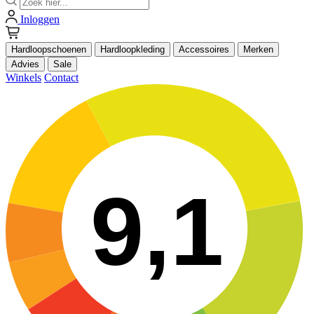
Inloggen
Hardloopschoenen
Hardloopkleding
Accessoires
Merken
Advies
Sale
Winkels
Contact
9,1