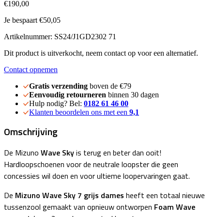
€190,00
Je bespaart €50,05
Artikelnummer: SS24/J1GD2302 71
Dit product is uitverkocht, neem contact op voor een alternatief.
Contact opnemen
Gratis verzending
boven de €79
Eenvoudig retourneren
binnen 30 dagen
Hulp nodig? Bel:
0182 61 46 00
Klanten beoordelen ons met een
9,1
Omschrijving
De Mizuno
Wave Sky
is terug en beter dan ooit!
Hardloopschoenen voor de neutrale loopster die geen
concessies wil doen en voor ultieme loopervaringen gaat.
De
Mizuno Wave Sky 7 grijs dames
heeft een totaal nieuwe
tussenzool gemaakt van opnieuw ontworpen
Foam Wave