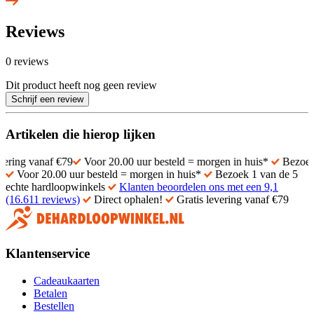
Reviews
0 reviews
Dit product heeft nog geen review
Schrijf een review
Artikelen die hierop lijken
naf €79
Voor 20.00 uur besteld = morgen in huis*
Bezoek 1 van de
Voor 20.00 uur besteld = morgen in huis*
Bezoek 1 van de 5
echte hardloopwinkels
Klanten beoordelen ons met een 9,1
(16.611 reviews)
Direct ophalen!
Gratis levering vanaf €79
Klantenservice
Cadeaukaarten
Betalen
Bestellen