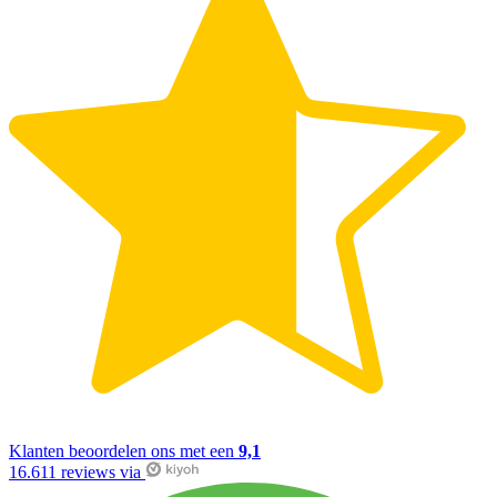
Klanten beoordelen ons met een
9,1
16.611 reviews via