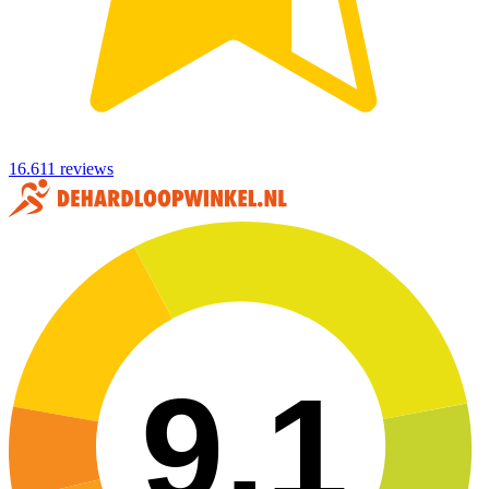
16.611 reviews
9,1