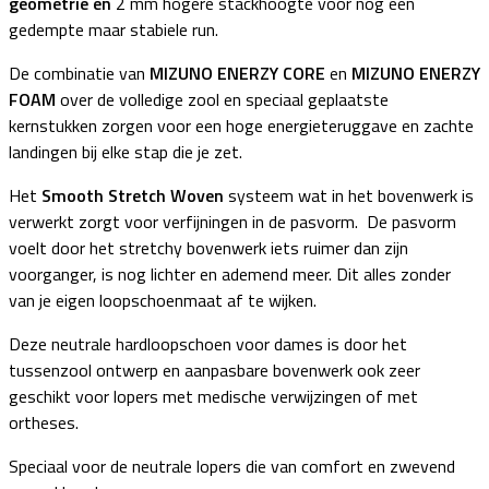
geometrie en
2 mm hogere stackhoogte voor nog een
gedempte maar stabiele run.
De combinatie van
MIZUNO ENERZY CORE
en
MIZUNO ENERZY
FOAM
over de volledige zool en speciaal geplaatste
kernstukken zorgen voor een hoge energieteruggave en zachte
landingen bij elke stap die je zet.
Het
Smooth Stretch Woven
systeem wat in het bovenwerk is
verwerkt zorgt voor verfijningen in de pasvorm. De pasvorm
voelt door het stretchy bovenwerk iets ruimer dan zijn
voorganger, is nog lichter en ademend meer. Dit alles zonder
van je eigen loopschoenmaat af te wijken.
Deze neutrale hardloopschoen voor dames is door het
tussenzool ontwerp en aanpasbare bovenwerk ook zeer
geschikt voor lopers met medische verwijzingen of met
ortheses.
Speciaal voor de neutrale lopers die van comfort en zwevend