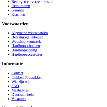
Bezorgen en verzendkosten
Retourneren
Garantie
Klachten
Voorwaarden
Algemene voorwaarden
Betaalmogelijkheden
Webshop keurmerk
Hardloopschoenen
Hardloopkleding
Hardloopaccessoires
Informatie
Contact
Klikken & oppikken
Wie zijn wij
FAQ
Maatadvies
Duurzaamheid
Vacatures