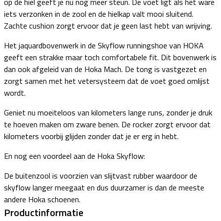
op de hiel geeft je nu nog meer steun. De voet ligt als het ware
iets verzonken in de zool en de hielkap valt mooi sluitend.
Zachte cushion zorgt ervoor dat je geen last hebt van wrijving.
Het jaquardbovenwerk in de Skyflow runningshoe van HOKA
geeft een strakke maar toch comfortabele fit. Dit bovenwerk is
dan ook afgeleid van de Hoka Mach. De tong is vastgezet en
zorgt samen met het vetersysteem dat de voet goed omlijst
wordt.
Geniet nu moeiteloos van kilometers lange runs, zonder je druk
te hoeven maken om zware benen. De rocker zorgt ervoor dat
kilometers voorbij glijden zonder dat je er erg in hebt.
En nog een voordeel aan de Hoka Skyflow:
De buitenzool is voorzien van slijtvast rubber waardoor de
skyflow langer meegaat en dus duurzamer is dan de meeste
andere Hoka schoenen.
Productinformatie