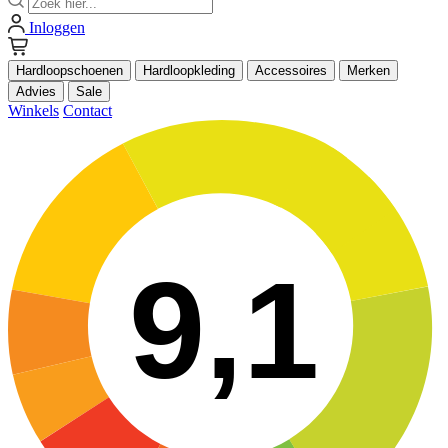
Inloggen
Hardloopschoenen
Hardloopkleding
Accessoires
Merken
Advies
Sale
Winkels
Contact
9,1