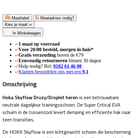
Maattabel
Maatadvies nodig?
Kies je maat
In Winkelwagen
1 maat op voorraad
Voor 20:00 besteld, morgen in huis*
Gratis verzending
boven de €79
Eenvoudig retourneren
binnen 30 dagen
Hulp nodig? Bel:
0182 61 46 00
Klanten beoordelen ons met een
9,1
Omschrijving
Hoka Skyflow Druzy/Droplet heren
is een betrouwbare
neutrale dagelijkse trainingsschoen. De Super Critical EVA
schuim in de tussenzool levert demping en efficiente hak naar
teen transities.
De HOKA Skyflow is een lichtgewicht schoen die bescherming