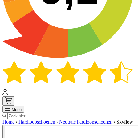
Zoek
Menu
Home
›
Hardloopschoenen
›
Neutrale hardloopschoenen
›
Skyflow