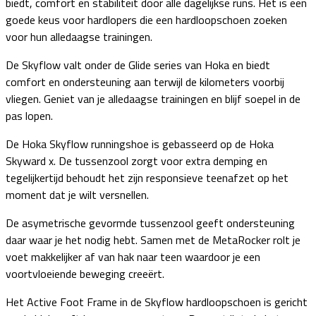
biedt, comfort en stabiliteit door alle dagelijkse runs. Het is een
goede keus voor hardlopers die een hardloopschoen zoeken
voor hun alledaagse trainingen.
De Skyflow valt onder de Glide series van Hoka en biedt
comfort en ondersteuning aan terwijl de kilometers voorbij
vliegen. Geniet van je alledaagse trainingen en blijf soepel in de
pas lopen.
De Hoka Skyflow runningshoe is gebasseerd op de Hoka
Skyward x. De tussenzool zorgt voor extra demping en
tegelijkertijd behoudt het zijn responsieve teenafzet op het
moment dat je wilt versnellen.
De asymetrische gevormde tussenzool geeft ondersteuning
daar waar je het nodig hebt. Samen met de MetaRocker rolt je
voet makkelijker af van hak naar teen waardoor je een
voortvloeiende beweging creeërt.
Het Active Foot Frame in de Skyflow hardloopschoen is gericht