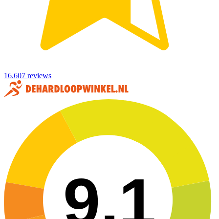
16.607 reviews
9,1