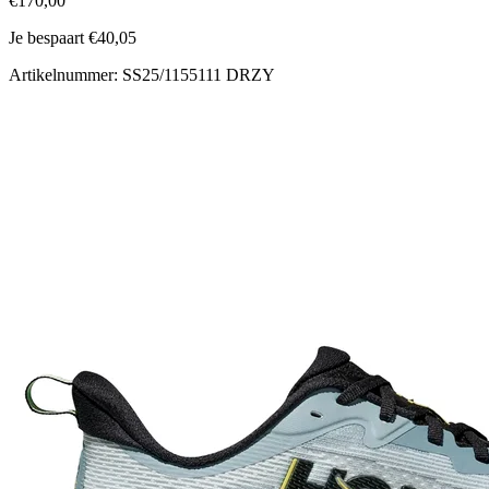
€170,00
Je bespaart €40,05
Artikelnummer: SS25/1155111 DRZY