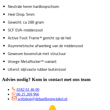
Neutrale heren hardloopschoen
Heel Drop: 5mm
Gewicht: ca 280 gram
SCF EVA-middenzool
Active Foot Frame™ gericht op de hiel
Asymmetrische afwerking van de middenzool
Geweven bovenstuk met structuur
Vroege MetaRocker™-variant
Uiterst slijtvaste rubber buitenzool
Advies nodig? Kom in contact met ons team
0182 61 46 00
06 25 269 966
webshop@dehardloopwinkel.nl