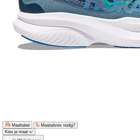
Maattabel
Maatadvies nodig?
Kies je maat