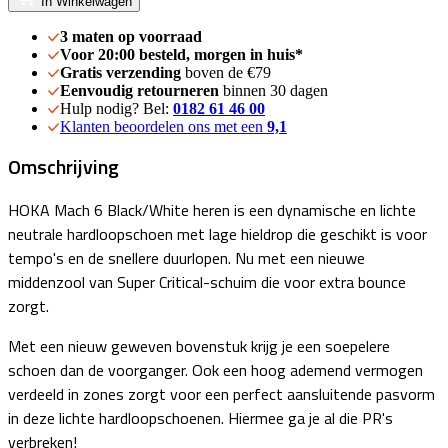
In Winkelwagen
3 maten op voorraad
Voor 20:00 besteld, morgen in huis*
Gratis verzending
boven de €79
Eenvoudig retourneren
binnen 30 dagen
Hulp nodig? Bel:
0182 61 46 00
Klanten beoordelen ons met een
9,1
Omschrijving
HOKA Mach 6 Black/White heren is een dynamische en lichte
neutrale hardloopschoen met lage hieldrop die geschikt is voor
tempo's en de snellere duurlopen. Nu met een nieuwe
middenzool van Super Critical-schuim die voor extra bounce
zorgt.
Met een nieuw geweven bovenstuk krijg je een soepelere
schoen dan de voorganger. Ook een hoog ademend vermogen
verdeeld in zones zorgt voor een perfect aansluitende pasvorm
in deze lichte hardloopschoenen. Hiermee ga je al die PR's
verbreken!