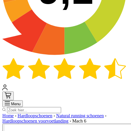
Zoek
Menu
Home
›
Hardloopschoenen
›
Natural running schoenen
›
Hardloopschoenen voorvoetlanding
›
Mach 6