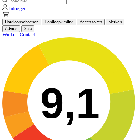
Inloggen
Hardloopschoenen
Hardloopkleding
Accessoires
Merken
Advies
Sale
Winkels
Contact
9,1