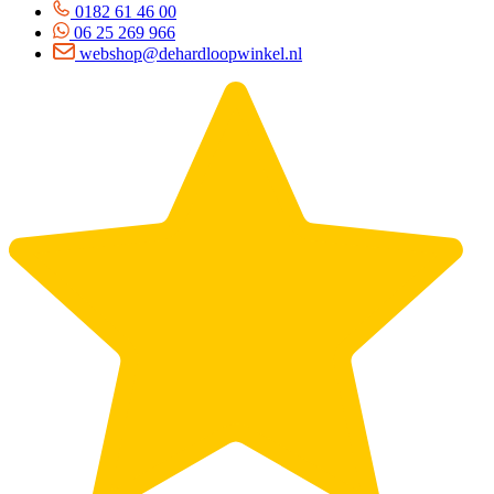
0182 61 46 00
06 25 269 966
webshop@dehardloopwinkel.nl