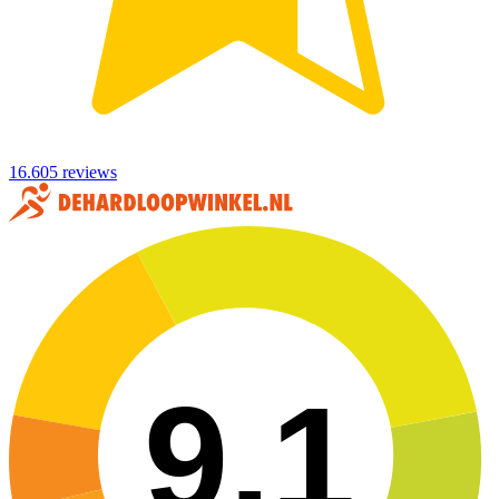
16.605 reviews
9,1