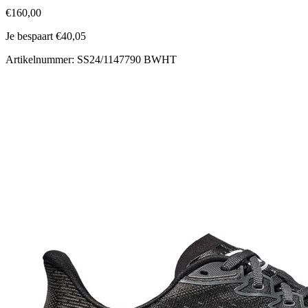
€160,00
Je bespaart €40,05
Artikelnummer: SS24/1147790 BWHT