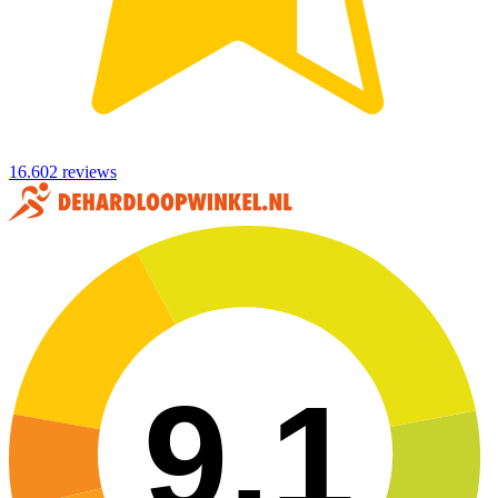
16.602 reviews
9,1