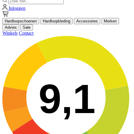
Inloggen
Hardloopschoenen
Hardloopkleding
Accessoires
Merken
Advies
Sale
Winkels
Contact
9,1