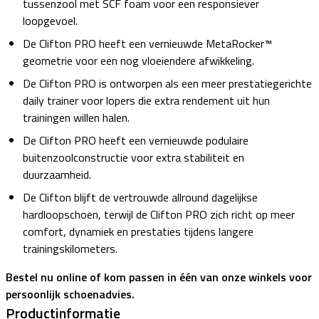
tussenzool met SCF foam voor een responsiever
loopgevoel.
De Clifton PRO heeft een vernieuwde MetaRocker™
geometrie voor een nog vloeiendere afwikkeling.
De Clifton PRO is ontworpen als een meer prestatiegerichte
daily trainer voor lopers die extra rendement uit hun
trainingen willen halen.
De Clifton PRO heeft een vernieuwde podulaire
buitenzoolconstructie voor extra stabiliteit en
duurzaamheid.
De Clifton blijft de vertrouwde allround dagelijkse
hardloopschoen, terwijl de Clifton PRO zich richt op meer
comfort, dynamiek en prestaties tijdens langere
trainingskilometers.
Bestel nu online of kom passen in één van onze winkels voor
persoonlijk schoenadvies.
Productinformatie