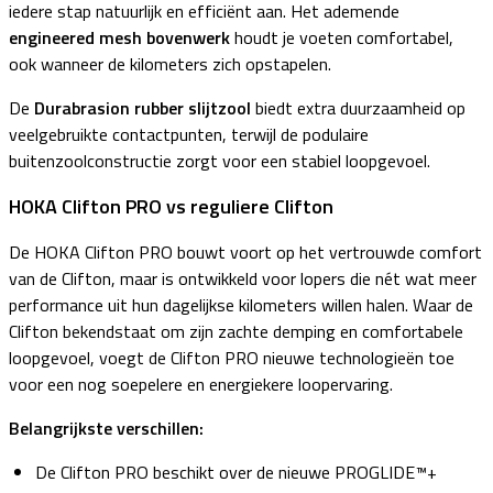
iedere stap natuurlijk en efficiënt aan. Het ademende
engineered mesh bovenwerk
houdt je voeten comfortabel,
ook wanneer de kilometers zich opstapelen.
De
Durabrasion rubber slijtzool
biedt extra duurzaamheid op
veelgebruikte contactpunten, terwijl de podulaire
buitenzoolconstructie zorgt voor een stabiel loopgevoel.
HOKA Clifton PRO vs reguliere Clifton
De HOKA Clifton PRO bouwt voort op het vertrouwde comfort
van de Clifton, maar is ontwikkeld voor lopers die nét wat meer
performance uit hun dagelijkse kilometers willen halen. Waar de
Clifton bekendstaat om zijn zachte demping en comfortabele
loopgevoel, voegt de Clifton PRO nieuwe technologieën toe
voor een nog soepelere en energiekere loopervaring.
Belangrijkste verschillen:
De Clifton PRO beschikt over de nieuwe PROGLIDE™+