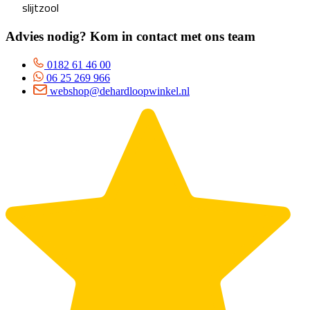
slijtzool
Advies nodig? Kom in contact met ons team
0182 61 46 00
06 25 269 966
webshop@dehardloopwinkel.nl