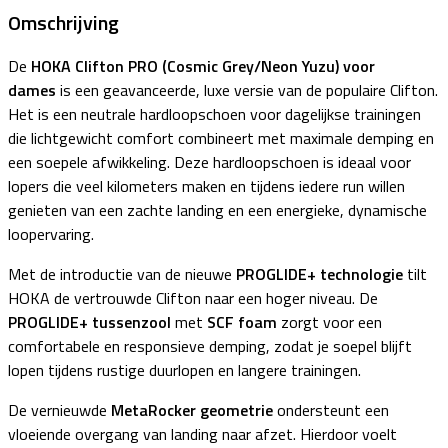
Omschrijving
De
HOKA Clifton PRO (Cosmic Grey/Neon Yuzu) voor
dames
is een geavanceerde, luxe versie van de populaire Clifton.
Het is een neutrale hardloopschoen voor dagelijkse trainingen
die lichtgewicht comfort combineert met maximale demping en
een soepele afwikkeling. Deze hardloopschoen is ideaal voor
lopers die veel kilometers maken en tijdens iedere run willen
genieten van een zachte landing en een energieke, dynamische
loopervaring.
Met de introductie van de nieuwe
PROGLIDE+ technologie
tilt
HOKA de vertrouwde Clifton naar een hoger niveau. De
PROGLIDE+ tussenzool
met
SCF foam
zorgt voor een
comfortabele en responsieve demping, zodat je soepel blijft
lopen tijdens rustige duurlopen en langere trainingen.
De vernieuwde
MetaRocker geometrie
ondersteunt een
vloeiende overgang van landing naar afzet. Hierdoor voelt