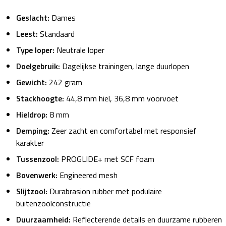
Geslacht:
Dames
Leest:
Standaard
Type loper:
Neutrale loper
Doelgebruik:
Dagelijkse trainingen, lange duurlopen
Gewicht:
242 gram
Stackhoogte:
44,8 mm hiel, 36,8 mm voorvoet
Hieldrop:
8 mm
Demping:
Zeer zacht en comfortabel met responsief
karakter
Tussenzool:
PROGLIDE+ met SCF foam
Bovenwerk:
Engineered mesh
Slijtzool:
Durabrasion rubber met podulaire
buitenzoolconstructie
Duurzaamheid:
Reflecterende details en duurzame rubberen