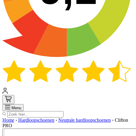
Zoek
Menu
Home
›
Hardloopschoenen
›
Neutrale hardloopschoenen
›
Clifton
PRO