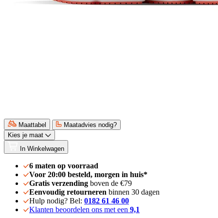
Maattabel
Maatadvies nodig?
Kies je maat
In Winkelwagen
6 maten op voorraad
Voor 20:00 besteld, morgen in huis*
Gratis verzending
boven de €79
Eenvoudig retourneren
binnen 30 dagen
Hulp nodig? Bel:
0182 61 46 00
Klanten beoordelen ons met een
9,1