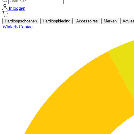
Inloggen
Hardloopschoenen
Hardloopkleding
Accessoires
Merken
Advie
Winkels
Contact