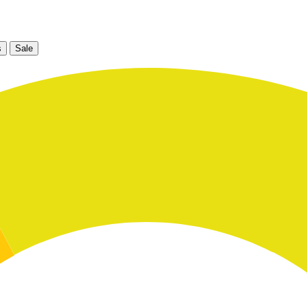
s
Sale