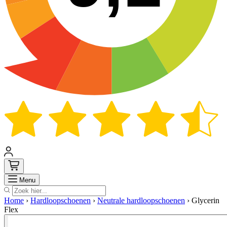
Zoek
Menu
Home
›
Hardloopschoenen
›
Neutrale hardloopschoenen
›
Glycerin
Flex