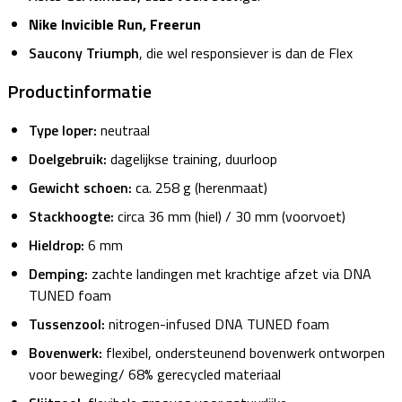
Nike Invicible Run, Freerun
Saucony Triumph
, die wel responsiever is dan de Flex
Productinformatie
Type loper:
neutraal
Doelgebruik:
dagelijkse training, duurloop
Gewicht schoen:
ca. 258 g (herenmaat)
Stackhoogte:
circa 36 mm (hiel) / 30 mm (voorvoet)
Hieldrop:
6 mm
Demping:
zachte landingen met krachtige afzet via DNA
TUNED foam
Tussenzool:
nitrogen-infused DNA TUNED foam
Bovenwerk:
flexibel, ondersteunend bovenwerk ontworpen
voor beweging/ 68% gerecycled materiaal