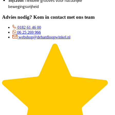
Slijtzool:
flexibele grooves voor natuurlijke
bewegingsvrijheid
Advies nodig? Kom in contact met ons team
0182 61 46 00
06 25 269 966
webshop@dehardloopwinkel.nl