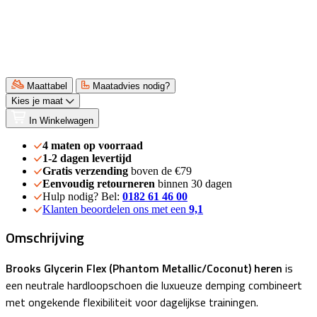
Maattabel
Maatadvies nodig?
Kies je maat
In Winkelwagen
4 maten op voorraad
1-2 dagen levertijd
Gratis verzending
boven de €79
Eenvoudig retourneren
binnen 30 dagen
Hulp nodig? Bel:
0182 61 46 00
Klanten beoordelen ons met een
9,1
Omschrijving
Brooks Glycerin Flex (Phantom Metallic/Coconut) heren
is
een neutrale hardloopschoen die luxueuze demping combineert
met ongekende flexibiliteit voor dagelijkse trainingen.