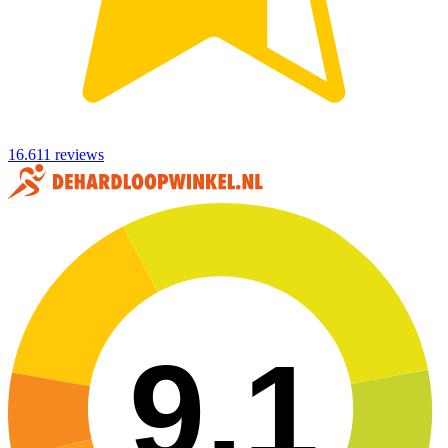
16.611 reviews
9,1