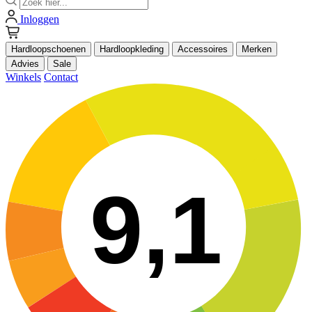
Inloggen
Hardloopschoenen
Hardloopkleding
Accessoires
Merken
Advies
Sale
Winkels
Contact
9,1