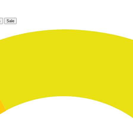
s
Sale