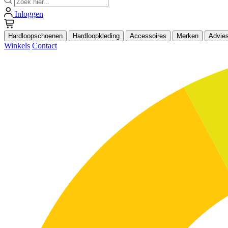
Inloggen
Hardloopschoenen
Hardloopkleding
Accessoires
Merken
Advie
Winkels
Contact