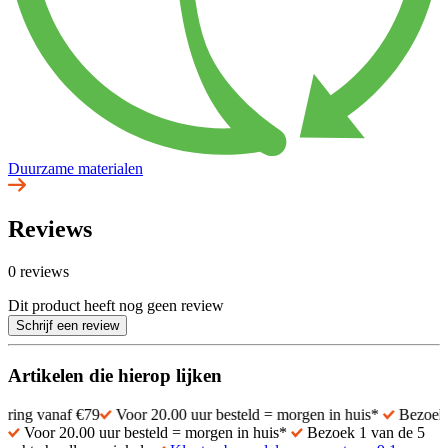
Duurzame materialen
Reviews
0 reviews
Dit product heeft nog geen review
Schrijf een review
Artikelen die hierop lijken
naf €79
Voor 20.00 uur besteld = morgen in huis*
Bezoek 1 van de
Voor 20.00 uur besteld = morgen in huis*
Bezoek 1 van de 5