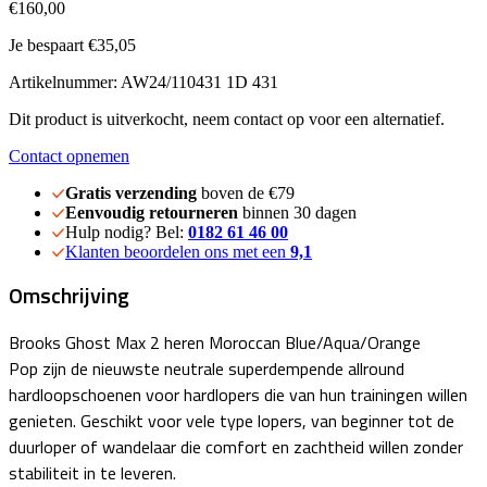
€160,00
Je bespaart €35,05
Artikelnummer: AW24/110431 1D 431
Dit product is uitverkocht, neem contact op voor een alternatief.
Contact opnemen
Gratis verzending
boven de €79
Eenvoudig retourneren
binnen 30 dagen
Hulp nodig? Bel:
0182 61 46 00
Klanten beoordelen ons met een
9,1
Omschrijving
Brooks Ghost Max 2 heren Moroccan Blue/Aqua/Orange
Pop zijn de nieuwste neutrale superdempende allround
hardloopschoenen voor hardlopers die van hun trainingen willen
genieten. Geschikt voor vele type lopers, van beginner tot de
duurloper of wandelaar die comfort en zachtheid willen zonder
stabiliteit in te leveren.