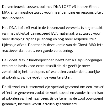
De vernieuwde tussenzool met DNA LOFT v3 in deze Ghost
MAX 2 runningshoe zorgt voor meer demping en responsiviteit
dan voorheen.
Het DNA Loft v3 wat in de tussenzool verwerkt is is gemaakt
van met stikstof geinjecteerd EVA materiaal, wat zorgt voor
meer demping tijdens je landing en nog meer responsiviteit
tijdens je afzet. Daarmee is deze versie van de Ghost MAX iets
reactiever dan eerst, een goede verbetering.
De Ghost Max 2 hardloopschoen heeft net als zijn voorganger
een brede basis voor extra stabiliteit, dit geeft je meer
zekerheid bij het hardlopen, of wandelen zonder de natuurlijke
afwikkeling van de voet in de weg te zitten.
De slijtzool en tussenzool zijn speciaal gevormd om een 'rocker'
effect te genereren zodat de voet soepel en zonder hinder kan
afwikkelen van hiel naar teen. Bij de tenen is de zool opwippend
gemaakt, hiermee wordt afrollen gestimuleerd.