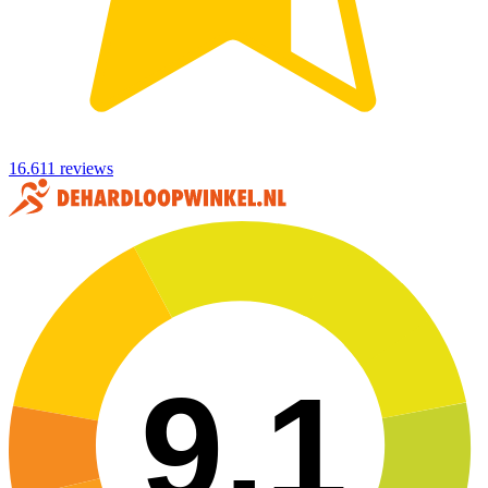
16.611 reviews
9,1