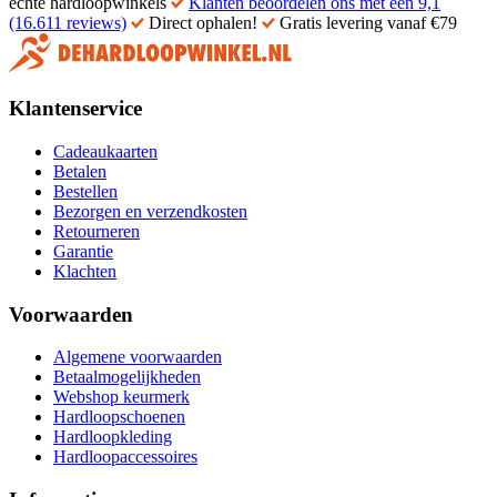
echte hardloopwinkels
Klanten beoordelen ons met een 9,1
(16.611 reviews)
Direct ophalen!
Gratis levering vanaf €79
Klantenservice
Cadeaukaarten
Betalen
Bestellen
Bezorgen en verzendkosten
Retourneren
Garantie
Klachten
Voorwaarden
Algemene voorwaarden
Betaalmogelijkheden
Webshop keurmerk
Hardloopschoenen
Hardloopkleding
Hardloopaccessoires