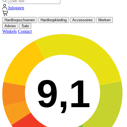
Inloggen
Hardloopschoenen
Hardloopkleding
Accessoires
Merken
Advies
Sale
Winkels
Contact
9,1