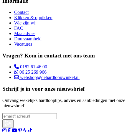
Informatie
Contact
Klikken & oppikken
Wie zijn wij
FAQ
Maatadvies
Duurzaamheid
Vacatures
Vragen? Kom in contact met ons team
0182 61 46 00
06 25 269 966
webshop@dehardloopwinkel.nl
Schrijf je in voor onze nieuwsbrief
Ontvang wekelijks hardlooptips, advies en aanbiedingen met onze
nieuwsbrief