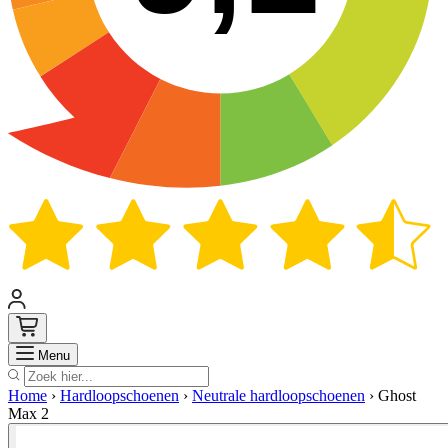
Zoek
Menu
Home
›
Hardloopschoenen
›
Neutrale hardloopschoenen
›
Ghost
Max 2