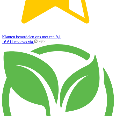
Klanten beoordelen ons met een
9,1
16.611 reviews via