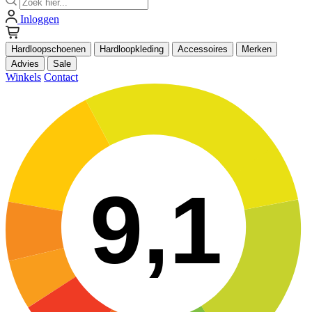
Inloggen
Hardloopschoenen
Hardloopkleding
Accessoires
Merken
Advies
Sale
Winkels
Contact
9,1