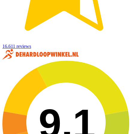
16.611 reviews
9,1