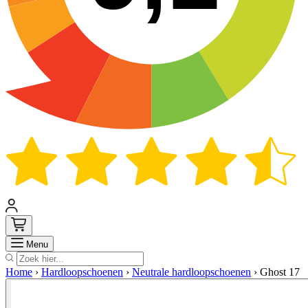
Zoek
Menu
Home
›
Hardloopschoenen
›
Neutrale hardloopschoenen
›
Ghost 17