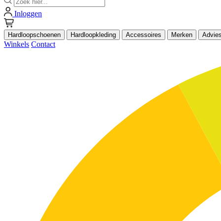
Inloggen
Hardloopschoenen
Hardloopkleding
Accessoires
Merken
Advie
Winkels
Contact