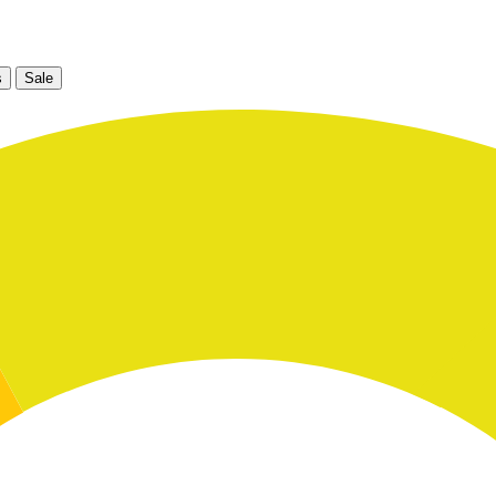
s
Sale