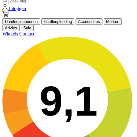
Inloggen
Hardloopschoenen
Hardloopkleding
Accessoires
Merken
Advies
Sale
Winkels
Contact
9,1