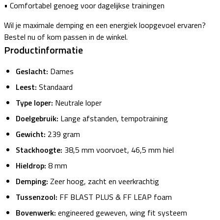
• Comfortabel genoeg voor dagelijkse trainingen
Wil je maximale demping en een energiek loopgevoel ervaren?
Bestel nu of kom passen in de winkel.
Productinformatie
Geslacht:
Dames
Leest:
Standaard
Type loper:
Neutrale loper
Doelgebruik:
Lange afstanden, tempotraining
Gewicht:
239 gram
Stackhoogte:
38,5 mm voorvoet, 46,5 mm hiel
Hieldrop:
8 mm
Demping:
Zeer hoog, zacht en veerkrachtig
Tussenzool:
FF BLAST PLUS & FF LEAP foam
Bovenwerk:
engineered geweven, wing fit systeem