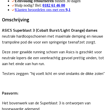
Eenvoudig retourneren
binnen 30 dagen
Hulp nodig? Bel:
0182 61 46 00
Klanten beoordelen ons met een
9,1
Omschrijving
ASICS Superblast 3 (Cobalt Burst/Light Orange) dames
neutrale hardloopschoenen met maximale demping en nieuwe
trampoline pod die voor een springerige teenafzet zorgt.
Deze zeer gewilde running schoen van Asics is geschikt voor
neutrale lopers die een veerkrachtig gevoel prettig vinden, tot
aan het einde van hun run.
Testers zeggen: "hij voelt licht en snel ondanks de dikke zolen"
Pasvorm:
Het bovenwerk van de Superblast 3 is ontworpen van
hoogwaardig ademend