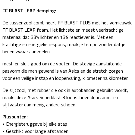
FF BLAST LEAP demping:
De tussenzool combineert FF BLAST PLUS met het vernieuwde
FF BLAST LEAP foam. Het lichtste en meest veerkrachtige
materiaal dat 33% lichter en 13% reactiever is. Met een
krachtige en energieke respons, maak je tempo zonder dat je
benen zwaar aanvoelen.
mesh en sluit goed om de voeten. De stevige aansluitende
pasvorm die men gewend is van Asics en de stretch zorgen
voor een veilige instap en loopervaring, kilometer na kilometer.
De slijtzool, met rubber die ook in autobanden gebruikt wordt,
maakt deze Asics Superblast 3 loopschoen duurzamer en
slijtvaster dan menig andere schoen.
Pluspunten:
• Energieteruggave bij elke stap
• Geschikt voor lange afstanden