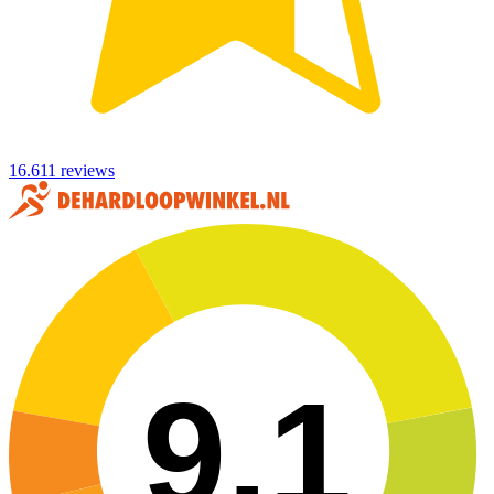
16.611 reviews
9,1