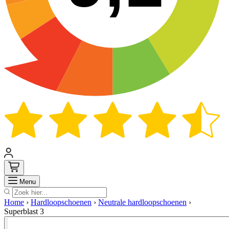
Zoek
Menu
Home
›
Hardloopschoenen
›
Neutrale hardloopschoenen
›
Superblast 3