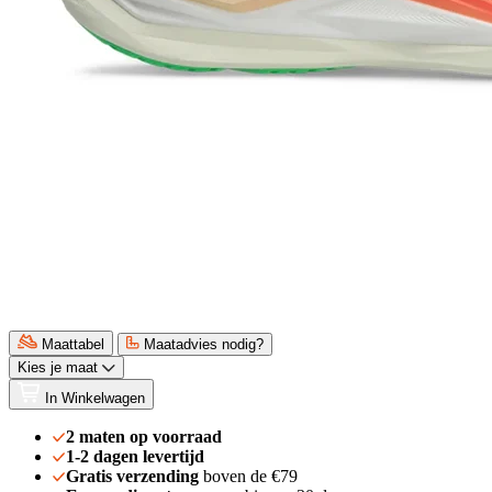
Maattabel
Maatadvies nodig?
Kies je maat
In Winkelwagen
2 maten op voorraad
1-2 dagen levertijd
Gratis verzending
boven de €79