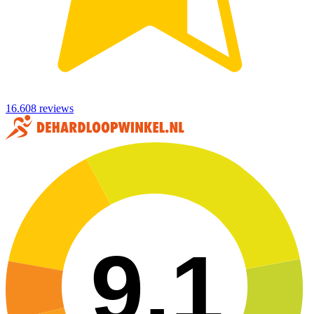
16.608 reviews
9,1