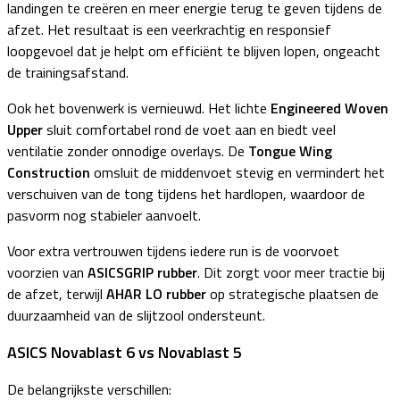
landingen te creëren en meer energie terug te geven tijdens de
afzet. Het resultaat is een veerkrachtig en responsief
loopgevoel dat je helpt om efficiënt te blijven lopen, ongeacht
de trainingsafstand.
Ook het bovenwerk is vernieuwd. Het lichte
Engineered Woven
Upper
sluit comfortabel rond de voet aan en biedt veel
ventilatie zonder onnodige overlays. De
Tongue Wing
Construction
omsluit de middenvoet stevig en vermindert het
verschuiven van de tong tijdens het hardlopen, waardoor de
pasvorm nog stabieler aanvoelt.
Voor extra vertrouwen tijdens iedere run is de voorvoet
voorzien van
ASICSGRIP rubber
. Dit zorgt voor meer tractie bij
de afzet, terwijl
AHAR LO rubber
op strategische plaatsen de
duurzaamheid van de slijtzool ondersteunt.
ASICS Novablast 6 vs Novablast 5
De belangrijkste verschillen: