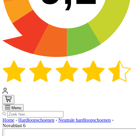
Zoek
Menu
Home
›
Hardloopschoenen
›
Neutrale hardloopschoenen
›
Novablast 6