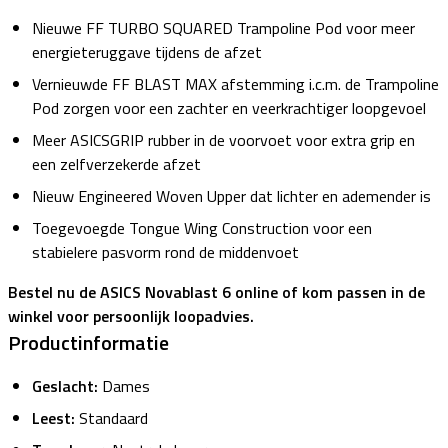
Nieuwe FF TURBO SQUARED Trampoline Pod voor meer
energieteruggave tijdens de afzet
Vernieuwde FF BLAST MAX afstemming i.c.m. de Trampoline
Pod zorgen voor een zachter en veerkrachtiger loopgevoel
Meer ASICSGRIP rubber in de voorvoet voor extra grip en
een zelfverzekerde afzet
Nieuw Engineered Woven Upper dat lichter en ademender is
Toegevoegde Tongue Wing Construction voor een
stabielere pasvorm rond de middenvoet
Bestel nu de ASICS Novablast 6 online of kom passen in de
winkel voor persoonlijk loopadvies.
Productinformatie
Geslacht:
Dames
Leest:
Standaard