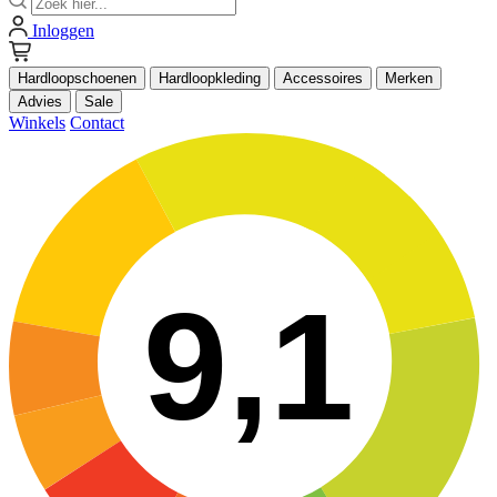
Inloggen
Hardloopschoenen
Hardloopkleding
Accessoires
Merken
Advies
Sale
Winkels
Contact
9,1