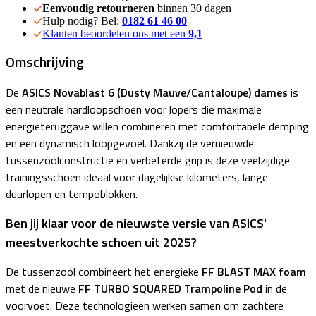
Eenvoudig retourneren
binnen 30 dagen
Hulp nodig? Bel:
0182 61 46 00
Klanten beoordelen ons met een
9,1
Omschrijving
De
ASICS Novablast 6
(Dusty Mauve/Cantaloupe) dames
is
een neutrale hardloopschoen voor lopers die maximale
energieteruggave willen combineren met comfortabele demping
en een dynamisch loopgevoel. Dankzij de vernieuwde
tussenzoolconstructie en verbeterde grip is deze veelzijdige
trainingsschoen ideaal voor dagelijkse kilometers, lange
duurlopen en tempoblokken.
Ben jij klaar voor de nieuwste versie van ASICS'
meestverkochte schoen uit 2025?
De tussenzool combineert het energieke
FF BLAST MAX foam
met de nieuwe
FF TURBO SQUARED Trampoline Pod
in de
voorvoet. Deze technologieën werken samen om zachtere