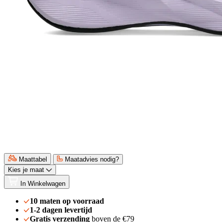
Maattabel
Maatadvies nodig?
Kies je maat
In Winkelwagen
10 maten op voorraad
1-2 dagen levertijd
Gratis verzending
boven de €79