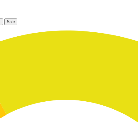
s
Sale