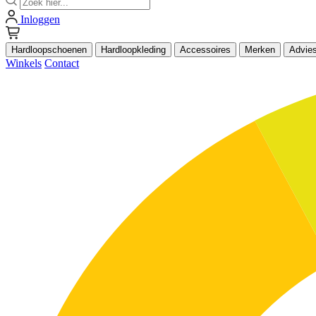
Inloggen
Hardloopschoenen
Hardloopkleding
Accessoires
Merken
Advie
Winkels
Contact