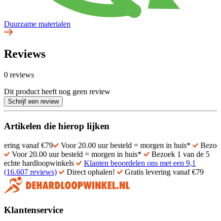
Duurzame materialen
Reviews
0 reviews
Dit product heeft nog geen review
Schrijf een review
Artikelen die hierop lijken
anaf €79
Voor 20.00 uur besteld = morgen in huis*
Bezoek 1 van de
Voor 20.00 uur besteld = morgen in huis*
Bezoek 1 van de 5
echte hardloopwinkels
Klanten beoordelen ons met een 9,1
(16.607 reviews)
Direct ophalen!
Gratis levering vanaf €79
Klantenservice