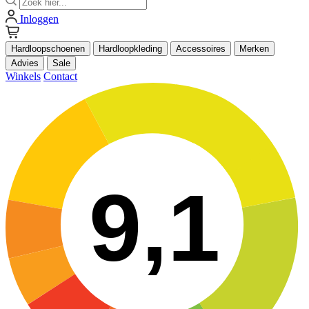
Inloggen
Hardloopschoenen
Hardloopkleding
Accessoires
Merken
Advies
Sale
Winkels
Contact
9,1