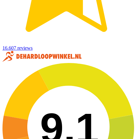
16.607 reviews
9,1