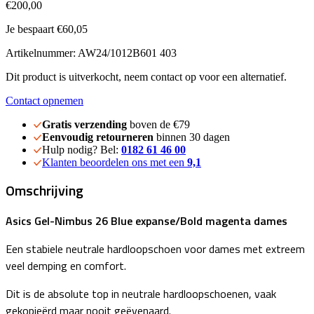
€200,00
Je bespaart €60,05
Artikelnummer: AW24/1012B601 403
Dit product is uitverkocht, neem contact op voor een alternatief.
Contact opnemen
Gratis verzending
boven de €79
Eenvoudig retourneren
binnen 30 dagen
Hulp nodig? Bel:
0182 61 46 00
Klanten beoordelen ons met een
9,1
Omschrijving
Asics Gel-Nimbus 26 Blue expanse/Bold magenta dames
Een stabiele neutrale hardloopschoen voor dames met extreem
veel demping en comfort.
Dit is de absolute top in neutrale hardloopschoenen, vaak
gekopieërd maar nooit geëvenaard.