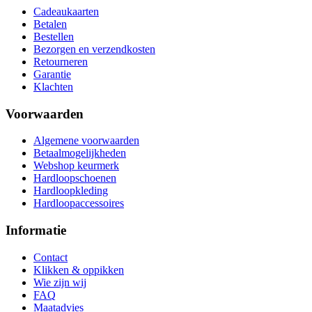
Cadeaukaarten
Betalen
Bestellen
Bezorgen en verzendkosten
Retourneren
Garantie
Klachten
Voorwaarden
Algemene voorwaarden
Betaalmogelijkheden
Webshop keurmerk
Hardloopschoenen
Hardloopkleding
Hardloopaccessoires
Informatie
Contact
Klikken & oppikken
Wie zijn wij
FAQ
Maatadvies