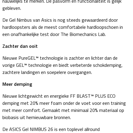
nauwelijks te merken. De pasvorm en functionaliteit is gelijk
gebleven.
De Gel Nimbus van Asics is nog steeds gewaardeerd door
hardloopsters als de meest comfortabele hardloopschoen in
een onafhankelijke test door The Biomechanics Lab.
Zachter dan ooit
Nieuwe PureGEL™ technologie is zachter en lichter dan de
vorige GEL™ technologie en biedt verbeterde schokdemping,
zachtere landingen en soepelere overgangen.
Meer demping
Nieuwe lichtgewicht en energieke FF BLAST™ PLUS ECO
demping met 20% meer foam onder de voet voor een training
met meer comfort. Gemaakt met minimaal 20% materiaal op
biobasis uit hernieuwbare bronnen.
De ASICS Gel NIMBUS 26 is een toplevel allround