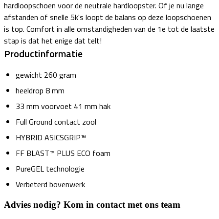
hardloopschoen voor de neutrale hardloopster. Of je nu lange
afstanden of snelle 5k's loopt de balans op deze loopschoenen
is top. Comfort in alle omstandigheden van de 1e tot de laatste
stap is dat het enige dat telt!
Productinformatie
gewicht 260 gram
heeldrop 8 mm
33 mm voorvoet 41 mm hak
Full Ground contact zool
HYBRID ASICSGRIP™
FF BLAST™ PLUS ECO foam
PureGEL technologie
Verbeterd bovenwerk
Advies nodig? Kom in contact met ons team