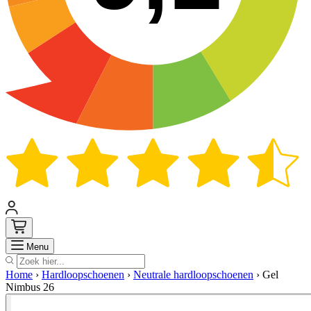
Zoek
Menu
Home
›
Hardloopschoenen
›
Neutrale hardloopschoenen
›
Gel
Nimbus 26