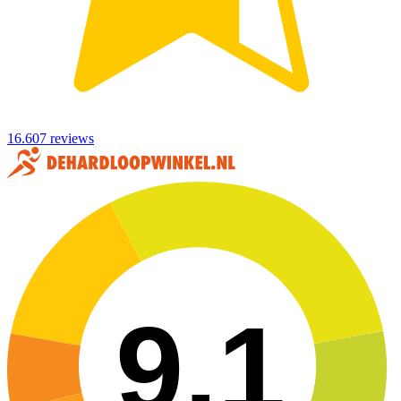
16.607 reviews
9,1