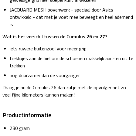
geweldige grip heel soepel kunt afwikkelen
JACQUARD MESH bovenwerk - speciaal door Asics
ontwikkeld - dat met je voet mee beweegt en heel ademend
is
Wat is het verschil tussen de Cumulus 26 en 27?
iets ruwere buitenzool voor meer grip
treklipjes aan de hiel om de schoenen makkelijk aan- en uit te
trekken
nog duurzamer dan de voorganger
Draag je nu de Cumulus 26 dan zul je met de opvolger net zo
veel fijne kilometers kunnen maken!
Productinformatie
230 gram