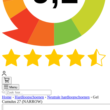
Zoek
Menu
Home
›
Hardloopschoenen
›
Neutrale hardloopschoenen
›
Gel
Cumulus 27 (NARROW)