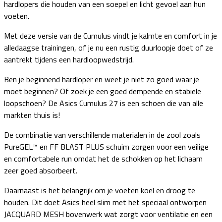
hardlopers die houden van een soepel en licht gevoel aan hun
voeten.
Met deze versie van de Cumulus vindt je kalmte en comfort in je
alledaagse trainingen, of je nu een rustig duurloopje doet of ze
aantrekt tijdens een hardloopwedstrijd.
Ben je beginnend hardloper en weet je niet zo goed waar je
moet beginnen? Of zoek je een goed dempende en stabiele
loopschoen? De Asics Cumulus 27 is een schoen die van alle
markten thuis is!
De combinatie van verschillende materialen in de zool zoals
PureGEL™ en FF BLAST PLUS schuim zorgen voor een veilige
en comfortabele run omdat het de schokken op het lichaam
zeer goed absorbeert.
Daarnaast is het belangrijk om je voeten koel en droog te
houden. Dit doet Asics heel slim met het speciaal ontworpen
JACQUARD MESH bovenwerk wat zorgt voor ventilatie en een