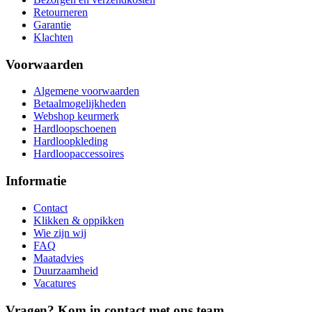
Retourneren
Garantie
Klachten
Voorwaarden
Algemene voorwaarden
Betaalmogelijkheden
Webshop keurmerk
Hardloopschoenen
Hardloopkleding
Hardloopaccessoires
Informatie
Contact
Klikken & oppikken
Wie zijn wij
FAQ
Maatadvies
Duurzaamheid
Vacatures
Vragen? Kom in contact met ons team