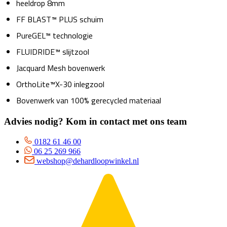
heeldrop 8mm
FF BLAST™ PLUS schuim
PureGEL™ technologie
FLUIDRIDE™ slijtzool
Jacquard Mesh bovenwerk
OrthoLite™X-30 inlegzool
Bovenwerk van 100% gerecycled materiaal
Advies nodig? Kom in contact met ons team
0182 61 46 00
06 25 269 966
webshop@dehardloopwinkel.nl