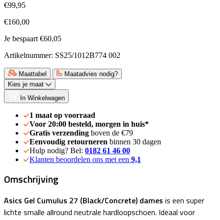
€99,95
€160,00
Je bespaart €60,05
Artikelnummer: SS25/1012B774 002
Maattabel
Maatadvies nodig?
Kies je maat
In Winkelwagen
1 maat op voorraad
Voor 20:00 besteld, morgen in huis*
Gratis verzending
boven de €79
Eenvoudig retourneren
binnen 30 dagen
Hulp nodig? Bel:
0182 61 46 00
Klanten beoordelen ons met een
9,1
Omschrijving
Asics Gel Cumulus 27 (Black/Concrete) dames
is een super
lichte smalle allround neutrale hardloopschoen. Ideaal voor