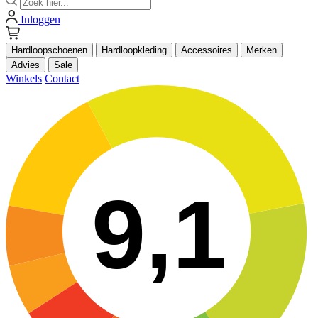
Inloggen
Hardloopschoenen
Hardloopkleding
Accessoires
Merken
Advies
Sale
Winkels
Contact
9,1