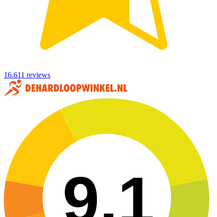
16.611 reviews
9,1