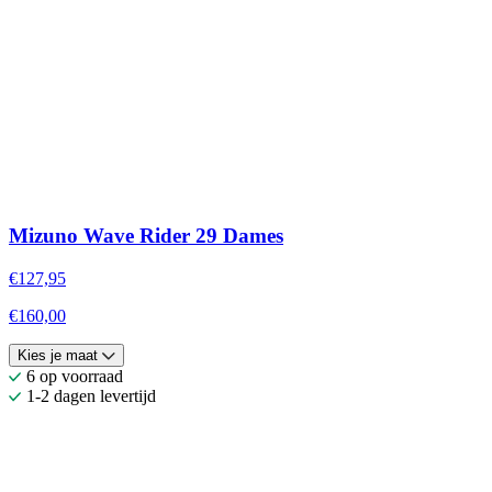
Mizuno Wave Rider 29 Dames
€127,95
€160,00
Kies je maat
6 op voorraad
1-2 dagen levertijd