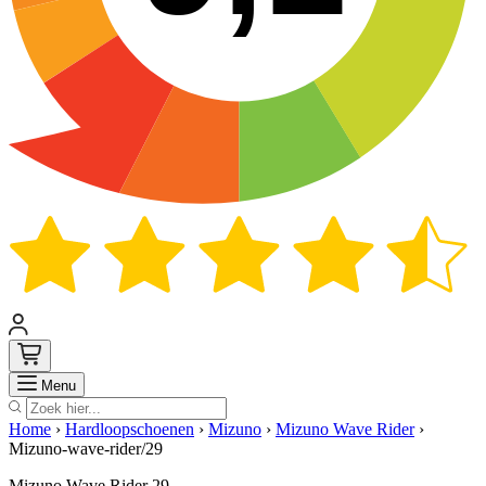
Zoek
Menu
Home
›
Hardloopschoenen
›
Mizuno
›
Mizuno Wave Rider
›
Mizuno-wave-rider/29
Mizuno Wave Rider 29