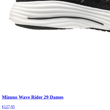
Mizuno Wave Rider 29 Dames
€127,95