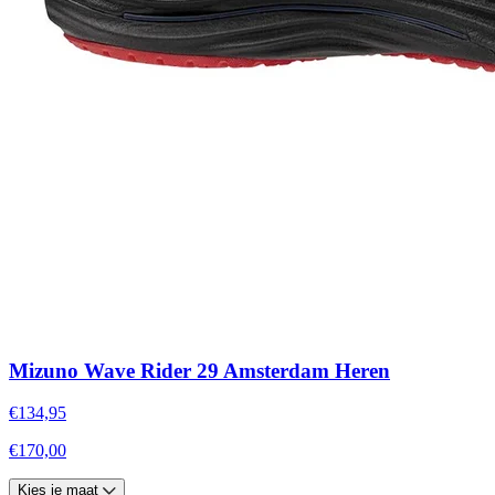
Mizuno Wave Rider 29 Amsterdam Heren
€134,95
€170,00
Kies je maat