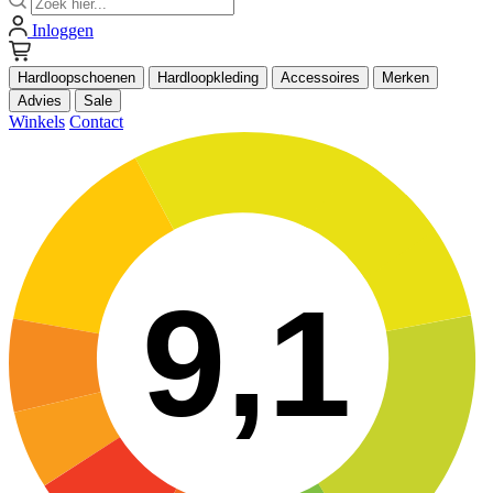
Inloggen
Hardloopschoenen
Hardloopkleding
Accessoires
Merken
Advies
Sale
Winkels
Contact
9,1