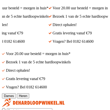
ur besteld = morgen in huis*
Voor 20.00 uur besteld = morgen in hu
 de 5 echte hardloopwinkels
Bezoek 1 van de 5 echte hardloopwink
en!
Direct ophalen!
ing vanaf €79
Gratis levering vanaf €79
 0182 614600
Vragen? Bel 0182 614600
Voor 20.00 uur besteld = morgen in huis*
Bezoek 1 van de 5 echte hardloopwinkels
Direct ophalen!
Gratis levering vanaf €79
Vragen? Bel 0182 614600
Dames
Heren
Zoek