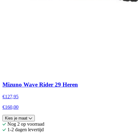
Mizuno Wave Rider 29 Heren
€127,95
€160,00
Kies je maat
Nog 2 op voorraad
1-2 dagen levertijd