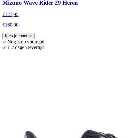
Mizuno Wave Rider 29 Heren
€127,95
€160,00
Kies je maat
Nog 3 op voorraad
1-2 dagen levertijd