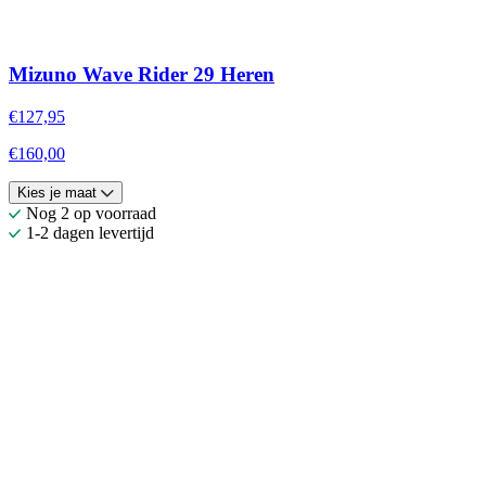
Mizuno Wave Rider 29 Heren
€127,95
€160,00
Kies je maat
Nog 2 op voorraad
1-2 dagen levertijd