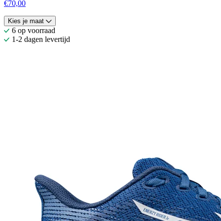
€70,00
Kies je maat
6 op voorraad
1-2 dagen levertijd