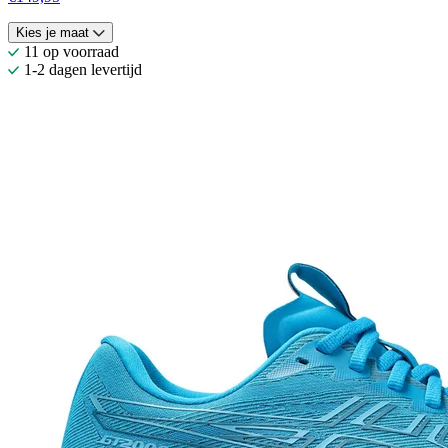
Kies je maat
11 op voorraad
1-2 dagen levertijd