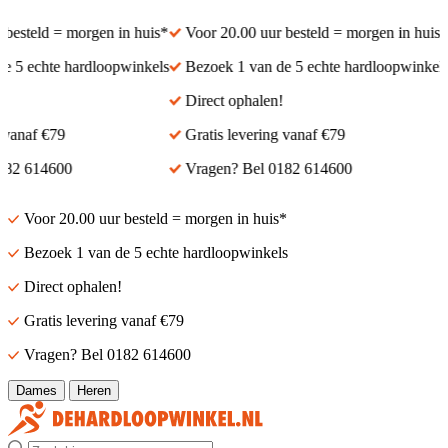
esteld = morgen in huis*
Voor 20.00 uur besteld = morgen in huis*
5 echte hardloopwinkels
Bezoek 1 van de 5 echte hardloopwinkels
Direct ophalen!
anaf €79
Gratis levering vanaf €79
2 614600
Vragen? Bel 0182 614600
Voor 20.00 uur besteld = morgen in huis*
Bezoek 1 van de 5 echte hardloopwinkels
Direct ophalen!
Gratis levering vanaf €79
Vragen? Bel 0182 614600
Dames
Heren
Zoek