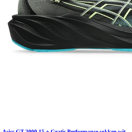
Asics GT-2000 15 + Gratis Performance sokken wit