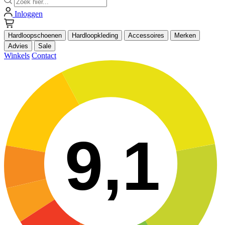
Inloggen
Hardloopschoenen
Hardloopkleding
Accessoires
Merken
Advies
Sale
Winkels
Contact
9,1