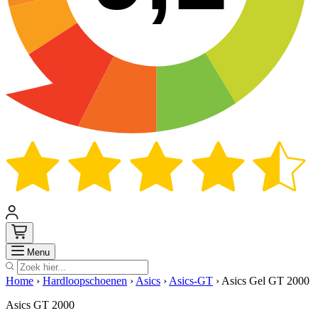
Zoek
Menu
Home
›
Hardloopschoenen
›
Asics
›
Asics-GT
›
Asics Gel GT 2000
Asics GT 2000