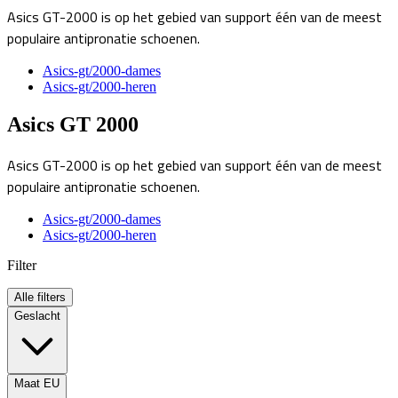
Asics GT-2000 is op het gebied van support één van de meest
populaire antipronatie schoenen.
Asics-gt/2000-dames
Asics-gt/2000-heren
Asics GT 2000
Asics GT-2000 is op het gebied van support één van de meest
populaire antipronatie schoenen.
Asics-gt/2000-dames
Asics-gt/2000-heren
Filter
Alle filters
Geslacht
Maat EU