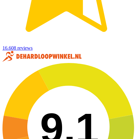
16.608 reviews
9,1