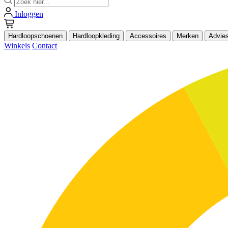
Inloggen
Hardloopschoenen
Hardloopkleding
Accessoires
Merken
Advie
Winkels
Contact