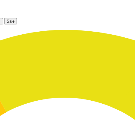
s
Sale