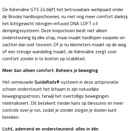
De Adrenaline GTS 24 blijft het betrouwbare werkpaard onder
de Brooks hardloopschoenen, nu met nog meer comfort dankzij
het lichtgewicht nitrogen-infused DNA LOFT v3
dempingssysteem. Deze loopschoen biedt niet alleen
ondersteuning bij elke stap, maar maakt hardlopen soepeler en
zachter dan ooit tevoren. Of je nu kilometers maakt op de weg
of een stevige wandeling maakt, de Adrenaline zorgt voor
comfort zonder in te boeten op stabiliteit.
Meer dan alleen comfort: Beheers je beweging
Het vernieuwde
GuideRails®
systeem in deze antipronatie
schoen ondersteunt het lichaam in zijn natuurlijke
bewegingspatroon, terwijl het overtollige bewegingen
minimaliseert. Dit betekent minder kans op blessures en meer
controle over je run, zodat je zonder zorgen je doelen kunt
bereiken.
Licht, ademend en ondersteunend: alles in één