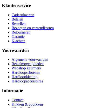
Klantenservice
Cadeaukaarten
Betalen
Bestellen
Bezorgen en verzendkosten
Retourneren
Garantie
Klachten
Voorwaarden
Algemene voorwaarden
Betaalmogelijkheden
Webshop keurmerk
Hardloopschoenen
Hardloopkleding
Hardloopaccessoires
Informatie
Contact
Klikken & oppikken