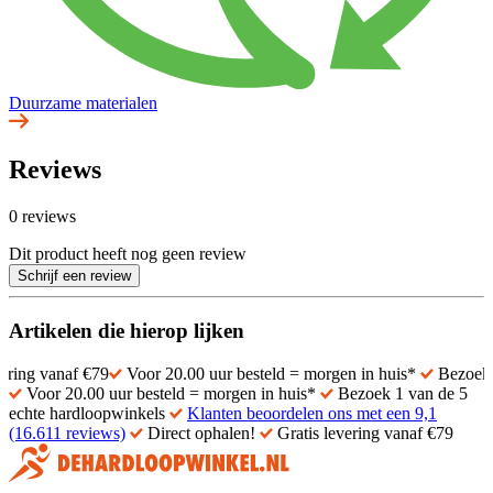
Duurzame materialen
Reviews
0 reviews
Dit product heeft nog geen review
Schrijf een review
Artikelen die hierop lijken
naf €79
Voor 20.00 uur besteld = morgen in huis*
Bezoek 1 van de 
Voor 20.00 uur besteld = morgen in huis*
Bezoek 1 van de 5
echte hardloopwinkels
Klanten beoordelen ons met een 9,1
(16.611 reviews)
Direct ophalen!
Gratis levering vanaf €79