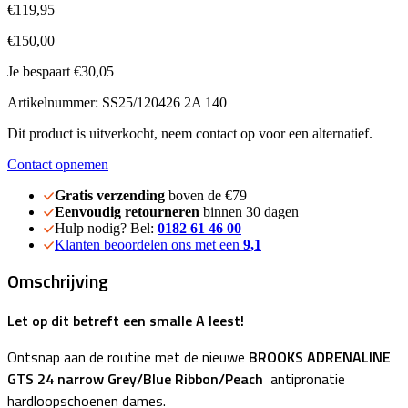
€119,95
€150,00
Je bespaart €30,05
Artikelnummer: SS25/120426 2A 140
Dit product is uitverkocht, neem contact op voor een alternatief.
Contact opnemen
Gratis verzending
boven de €79
Eenvoudig retourneren
binnen 30 dagen
Hulp nodig? Bel:
0182 61 46 00
Klanten beoordelen ons met een
9,1
Omschrijving
Let op dit betreft een smalle A leest!
Ontsnap aan de routine met de nieuwe
BROOKS ADRENALINE
GTS 24 narrow Grey/Blue Ribbon/Peach
antipronatie
hardloopschoenen dames.