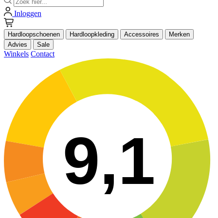
Inloggen
Hardloopschoenen
Hardloopkleding
Accessoires
Merken
Advies
Sale
Winkels
Contact
9,1