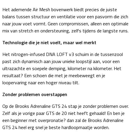
Het ademende Air Mesh bovenwerk biedt precies de juiste
balans tussen structuur en ventilatie voor een pasvorm die zich
naar jouw voet vormt. Geen compromissen, alleen een optimale
mix van stretch en ondersteuning, zelfs tijdens de langste runs.
Technologie die je niet voelt, maar wel merkt
Het nitrogen-infused DNA LOFT v3 schuim in de tussenzool
past zich dynamisch aan jouw unieke loopstijl aan, voor een
ultrazachte en soepele demping, kilometer na kilometer. Het
resultaat? Een schoen die met je meebeweegt en je
loopervaring naar een hoger niveau tilt.
Zonder problemen overstappen
Op de Brooks Adrenaline GTS 24 stap je zonder problemen over.
Zelf als je vorige paar GTS de 20 niet heeft gehaald! En ben je
een beginner met overpronatie? dan zal de Brooks Adrenaline
GTS 24 heel erg snel je beste hardloopmaatje worden.