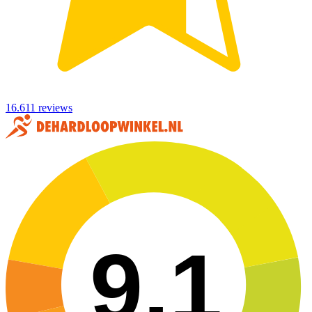
16.611 reviews
9,1