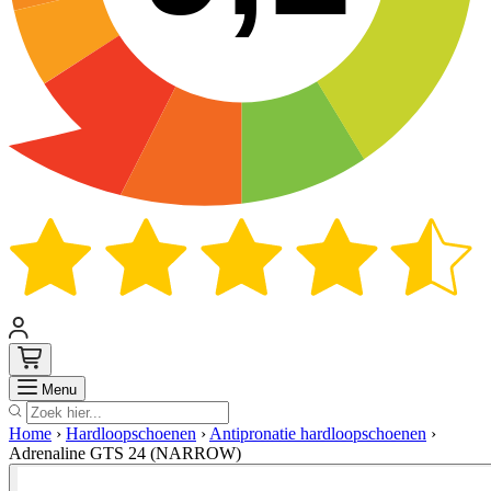
Zoek
Menu
Home
›
Hardloopschoenen
›
Antipronatie hardloopschoenen
›
Adrenaline GTS 24 (NARROW)