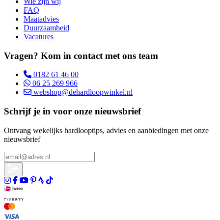
Wie zijn wij
FAQ
Maatadvies
Duurzaamheid
Vacatures
Vragen? Kom in contact met ons team
0182 61 46 00
06 25 269 966
webshop@dehardloopwinkel.nl
Schrijf je in voor onze nieuwsbrief
Ontvang wekelijks hardlooptips, advies en aanbiedingen met onze
nieuwsbrief