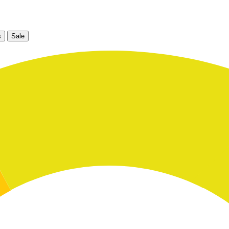
s
Sale