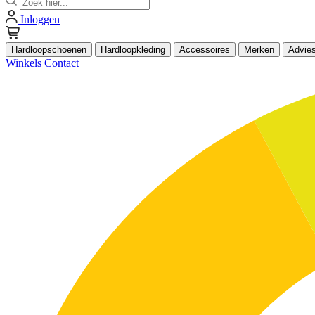
Inloggen
Hardloopschoenen
Hardloopkleding
Accessoires
Merken
Advie
Winkels
Contact