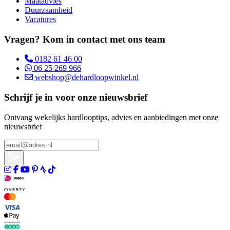
Maatadvies
Duurzaamheid
Vacatures
Vragen? Kom in contact met ons team
0182 61 46 00
06 25 269 966
webshop@dehardloopwinkel.nl
Schrijf je in voor onze nieuwsbrief
Ontvang wekelijks hardlooptips, advies en aanbiedingen met onze
nieuwsbrief