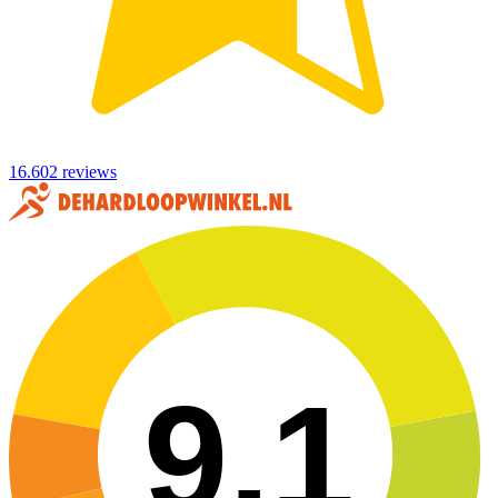
16.602 reviews
9,1