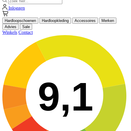
Inloggen
Hardloopschoenen
Hardloopkleding
Accessoires
Merken
Advies
Sale
Winkels
Contact
9,1