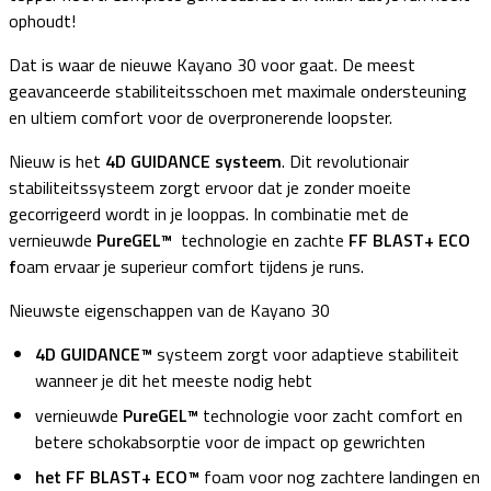
ophoudt!
Dat is waar de nieuwe Kayano 30 voor gaat. De meest
geavanceerde stabiliteitsschoen met maximale ondersteuning
en ultiem comfort voor de overpronerende loopster.
Nieuw is het
4D GUIDANCE systeem
. Dit revolutionair
stabiliteitssysteem zorgt ervoor dat je zonder moeite
gecorrigeerd wordt in je looppas. In combinatie met de
vernieuwde
PureGEL™
technologie en zachte
FF BLAST+ ECO
f
oam ervaar je superieur comfort tijdens je runs.
Nieuwste eigenschappen van de Kayano 30
4D GUIDANCE™
systeem zorgt voor adaptieve stabiliteit
wanneer je dit het meeste nodig hebt
vernieuwde
PureGEL™
technologie voor zacht comfort en
betere schokabsorptie voor de impact op gewrichten
het FF BLAST+ ECO™
foam voor nog zachtere landingen en