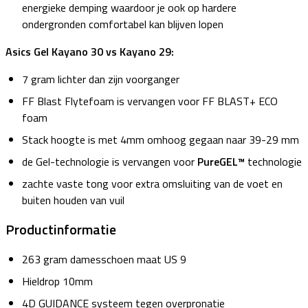
energieke demping waardoor je ook op hardere
ondergronden comfortabel kan blijven lopen
Asics Gel Kayano 30 vs Kayano 29:
7 gram lichter dan zijn voorganger
FF Blast Flytefoam is vervangen voor FF BLAST+ ECO
foam
Stack hoogte is met 4mm omhoog gegaan naar 39-29 mm
de Gel-technologie is vervangen voor
PureGEL™
technologie
zachte vaste tong voor extra omsluiting van de voet en
buiten houden van vuil
Productinformatie
263 gram damesschoen maat US 9
Hieldrop 10mm
4D GUIDANCE systeem tegen overpronatie