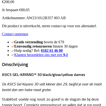
€200,00
Je bespaart €80,05
Artikelnummer: AW23/1012B357 003 AB
Dit product is uitverkocht, neem contact op voor een alternatief.
Contact opnemen
Gratis verzending
boven de €79
Eenvoudig retourneren
binnen 30 dagen
Hulp nodig? Bel:
0182 61 46 00
Klanten beoordelen ons met een
9,1
Omschrijving
ASICS GEL-KAYANO™ 30 black/glow/yellow dames
De ASICS Gel Kayano 30 valt kleiner dan 29, twijfel je over de maat
bestel dan een halve maat groter.
Stabiliteit voelde nog nooit zo goed! is de slagzin die bij deze
topper hoort. Complete gemoedsrust en willen dat je run nooit