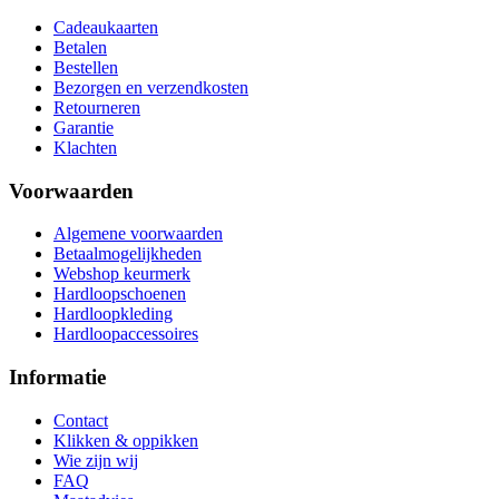
Cadeaukaarten
Betalen
Bestellen
Bezorgen en verzendkosten
Retourneren
Garantie
Klachten
Voorwaarden
Algemene voorwaarden
Betaalmogelijkheden
Webshop keurmerk
Hardloopschoenen
Hardloopkleding
Hardloopaccessoires
Informatie
Contact
Klikken & oppikken
Wie zijn wij
FAQ