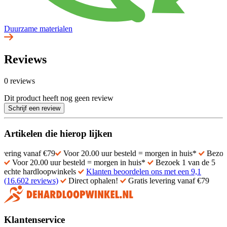
Duurzame materialen
Reviews
0 reviews
Dit product heeft nog geen review
Schrijf een review
Artikelen die hierop lijken
anaf €79
Voor 20.00 uur besteld = morgen in huis*
Bezoek 1 van d
Voor 20.00 uur besteld = morgen in huis*
Bezoek 1 van de 5
echte hardloopwinkels
Klanten beoordelen ons met een 9,1
(16.602 reviews)
Direct ophalen!
Gratis levering vanaf €79
Klantenservice