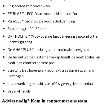
Engineered knit bovenwerk
FF BLAST+ ECO foam voor subliem comfort
PureGEL™ technologie voor schokdemping
Stackhoogte 39-29 mm
ORTHOLITE™ X-55-voering biedt meer instapcomfort en
vochtregulering
De AHARPLUS™-hielplug voor maximale stevigheid
De herontworpen externe hielkap houdt de voet stabiel en
biedt een comfortabelere pas
stretchy knit bovenwerk voor extra steun en ademend
vermogen
bovenwerk is gemaakt van 100% gerecycled materiaal
Vegan-friendly
Advies nodig? Kom in contact met ons team