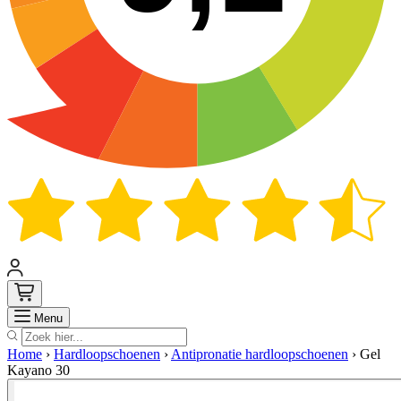
Zoek
Menu
Home
›
Hardloopschoenen
›
Antipronatie hardloopschoenen
›
Gel
Kayano 30